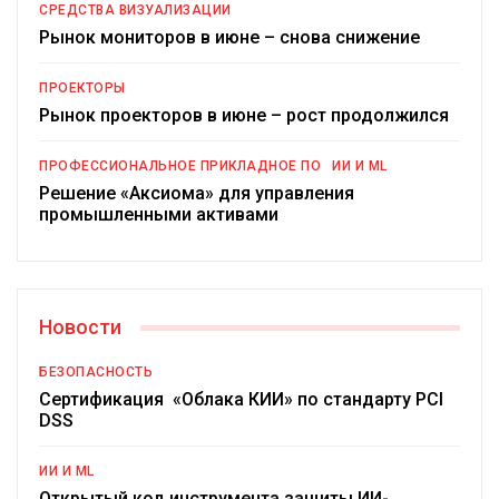
СРЕДСТВА ВИЗУАЛИЗАЦИИ
Рынок мониторов в июне – снова снижение
ПРОЕКТОРЫ
Рынок проекторов в июне – рост продолжился
ПРОФЕССИОНАЛЬНОЕ ПРИКЛАДНОЕ ПО
ИИ И ML
Решение «Аксиома» для управления
промышленными активами
Новости
БЕЗОПАСНОСТЬ
Сертификация «Облака КИИ» по стандарту PCI
DSS
ИИ И ML
Открытый код инструмента защиты ИИ-