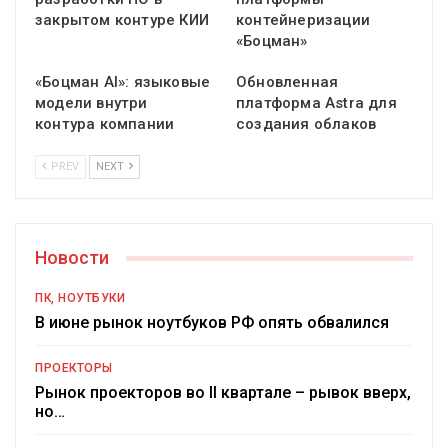
закрытом контуре КИИ
контейнеризации
«Боцман»
«Боцман AI»: языковые
Обновленная
модели внутри
платформа Astra для
контура компании
создания облаков
PREV
NEXT
Новости
ПК, НОУТБУКИ
В июне рынок ноутбуков РФ опять обвалился
ПРОЕКТОРЫ
Рынок проекторов во II квартале – рывок вверх,
но…