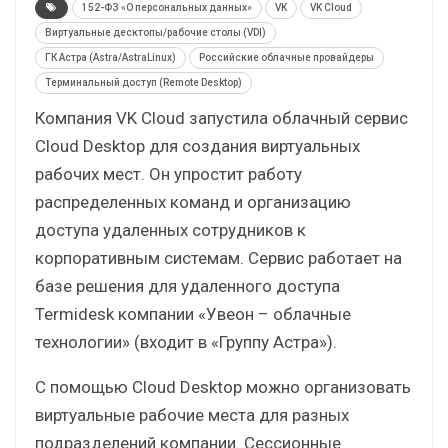
152-ФЗ «О персональных данных»
VK
VK Cloud
Виртуальные десктопы/рабочие столы (VDI)
ГК Астра (Astra/AstraLinux)
Российские облачные провайдеры
Терминальный доступ (Remote Desktop)
Компания VK Cloud запустила облачный сервис
Cloud Desktop для создания виртуальных
рабочих мест. Он упростит работу
распределенных команд и организацию
доступа удаленных сотрудников к
корпоративным системам. Сервис работает на
базе решения для удаленного доступа
Termidesk компании «Увеон – облачные
технологии» (входит в «Группу Астра»).
С помощью Cloud Desktop можно организовать
виртуальные рабочие места для разных
подразделений компании. Сессионные