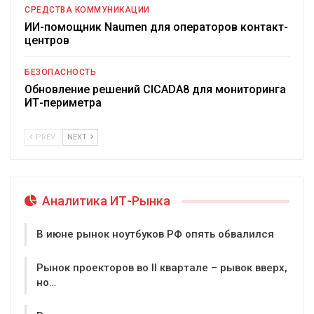
СРЕДСТВА КОММУНИКАЦИИ
ИИ-помощник Naumen для операторов контакт-
центров
БЕЗОПАСНОСТЬ
Обновление решений CICADA8 для мониторинга
ИТ-периметра
PREV
NEXT
Аналитика ИТ-Рынка
В июне рынок ноутбуков РФ опять обвалился
Рынок проекторов во II квартале – рывок вверх,
но…