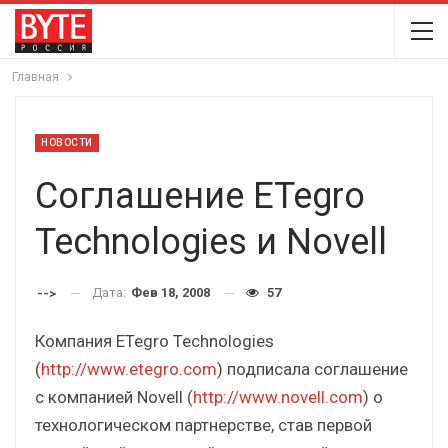
Главная
НОВОСТИ
Соглашение ETegro
Technologies и Novell
Дата:
Фев 18, 2008
57
-->
Компания ETegro Technologies
(
http://www.etegro.com
) подписала соглашение
с компанией Novell (
http://www.novell.com
) о
технологическом партнерстве, став первой