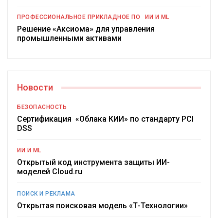
ПРОФЕССИОНАЛЬНОЕ ПРИКЛАДНОЕ ПО
ИИ И ML
Решение «Аксиома» для управления
промышленными активами
Новости
БЕЗОПАСНОСТЬ
Сертификация «Облака КИИ» по стандарту PCI
DSS
ИИ И ML
Открытый код инструмента защиты ИИ-
моделей Cloud.ru
ПОИСК И РЕКЛАМА
Открытая поисковая модель «Т-Технологии»