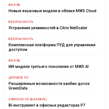
ИИ И ML
Новые языковые модели в облаке MWS Cloud
БЕЗОПАСНОСТЬ
Устранение уязвимостей в Citrix NetScaler
БЕЗОПАСНОСТЬ
Комплексная платформа ПУД для управления
доступом
ИИ И ML
ИИ-модели третьего поколения от MWS AI
ДЕЛОВОЕ ПО
Расширенные возможности канбан-досок
GreenData
ОФИСНОЕ ПО (БАЗОВОЕ)
BI-инструмент в офисных редакторах Р7