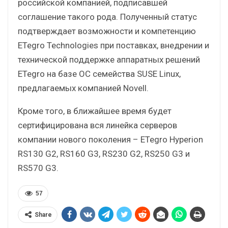
российской компанией, подписавшей
соглашение такого рода. Полученный статус
подтверждает возможности и компетенцию
ETegro Technologies при поставках, внедрении и
технической поддержке аппаратных решений
ETegro на базе ОС семейства SUSE Linux,
предлагаемых компанией Novell.
Кроме того, в ближайшее время будет
сертифицирована вся линейка серверов
компании нового поколения – ETegro Hyperion
RS130 G2, RS160 G3, RS230 G2, RS250 G3 и
RS570 G3.
57
Share