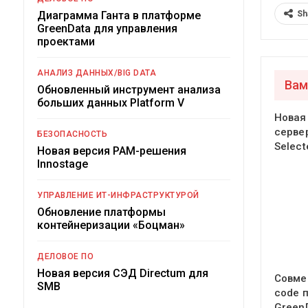
Sh
Диаграмма Ганта в платформе
GreenData для управления
проектами
АНАЛИЗ ДАННЫХ/BIG DATA
Вам
Обновленный инструмент анализа
больших данных Platform V
Новая
серве
БЕЗОПАСНОСТЬ
Select
Новая версия PAM-решения
Innostage
УПРАВЛЕНИЕ ИТ-ИНФРАСТРУКТУРОЙ
Обновление платформы
контейнеризации «Боцман»
ДЕЛОВОЕ ПО
Новая версия СЭД Directum для
Совме
SMB
code 
Green