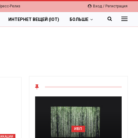
Пресс-Релиз
Вход / Регистрация
ИНТЕРНЕТ ВЕЩЕЙ (IOT)
БОЛЬШЕ
ОБЛАКА
ИБП
Цифровая экономика 2026.
НИКАЦИИ