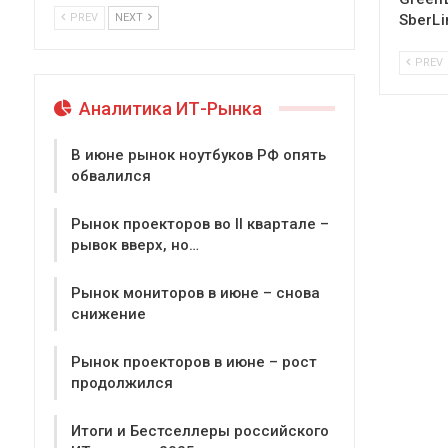
SberLi
PREV
NEXT
PREV
Аналитика ИТ-Рынка
В июне рынок ноутбуков РФ опять
обвалился
Рынок проекторов во II квартале –
рывок вверх, но…
Рынок мониторов в июне – снова
снижение
Рынок проекторов в июне – рост
продолжился
Итоги и Бестселлеры российского