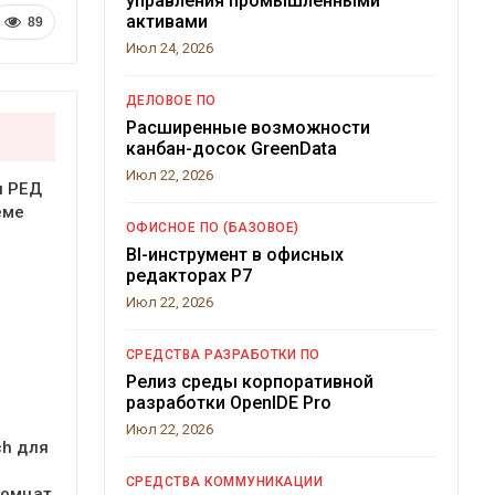
управления промышленными
активами
89
Июл 24, 2026
ДЕЛОВОЕ ПО
Расширенные возможности
канбан-досок GreenData
Июл 22, 2026
я РЕД
еме
ОФИСНОЕ ПО (БАЗОВОЕ)
BI-инструмент в офисных
редакторах Р7
Июл 22, 2026
СРЕДСТВА РАЗРАБОТКИ ПО
Релиз среды корпоративной
разработки OpenIDE Pro
Июл 22, 2026
ch для
СРЕДСТВА КОММУНИКАЦИИ
комнат