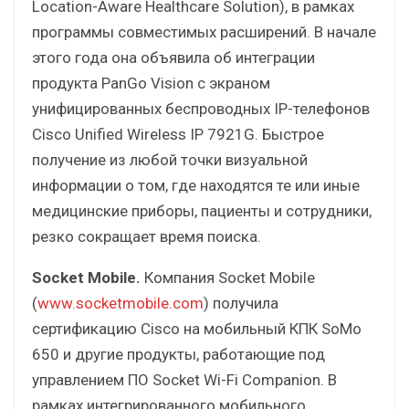
Location-Aware Healthcare Solution), в рамках
программы совместимых расширений. В начале
этого года она объявила об интеграции
продукта PanGo Vision с экраном
унифицированных беспроводных IP-телефонов
Cisco Unified Wireless IP 7921G. Быстрое
получение из любой точки визуальной
информации о том, где находятся те или иные
медицинские приборы, пациенты и сотрудники,
резко сокращает время поиска.
Socket Mobile.
Компания Socket Mobile
(
www.socketmobile.com
) получила
сертификацию Cisco на мобильный КПК SoMo
650 и другие продукты, работающие под
управлением ПО Socket Wi-Fi Companion. В
рамках интегрированного мобильного