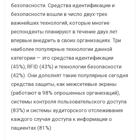
безопасности. Средства идентификации и
безопасности вошли в число двух-трех
важнейших технологий, которые многие
респонденты планируют в течение двух лет
впервые внедрить в своих организациях. Три
наиболее популярные технологии данной
категории — это средства идентификации
(45%), RFID (43%) и технологии безопасности
(42%). Они дополнят такие популярные сегодня
средства защиты, как межсетевые экраны
(работают в 98% опрошенных организаций),
системы контроля пользовательского доступа
(83%) и системы аудиторского отслеживания
каждого случая доступа к информации о
пациентах (81%).