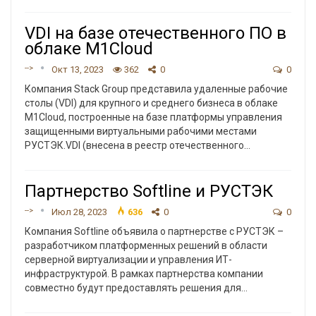
VDI на базе отечественного ПО в
облаке M1Cloud
-->
Окт 13, 2023
362
0
0
Компания Stack Group представила удаленные рабочие
столы (VDI) для крупного и среднего бизнеса в облаке
M1Cloud, построенные на базе платформы управления
защищенными виртуальными рабочими местами
РУСТЭК.VDI (внесена в реестр отечественного
…
Партнерство Softline и РУСТЭК
-->
Июл 28, 2023
636
0
0
Компания Softline объявила о партнерстве с РУСТЭК –
разработчиком платформенных решений в области
серверной виртуализации и управления ИТ-
инфраструктурой. В рамках партнерства компании
совместно будут предоставлять решения для
…