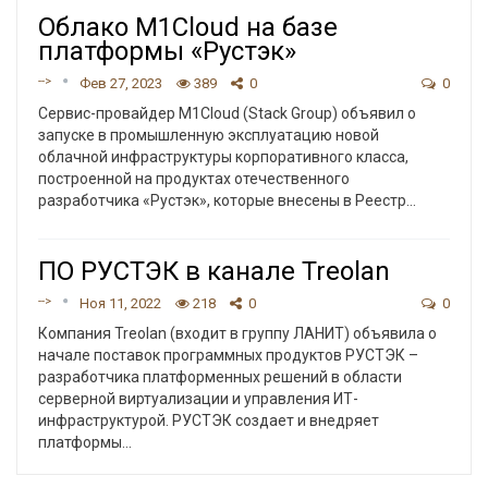
Облако M1Cloud на базе
платформы «Рустэк»
-->
Фев 27, 2023
389
0
0
Сервис-провайдер M1Cloud (Stack Group) объявил о
запуске в промышленную эксплуатацию новой
облачной инфраструктуры корпоративного класса,
построенной на продуктах отечественного
разработчика «Рустэк», которые внесены в Реестр
…
ПО РУСТЭК в канале Treolan
-->
Ноя 11, 2022
218
0
0
Компания Treolan (входит в группу ЛАНИТ) объявила о
начале поставок программных продуктов РУСТЭК –
разработчика платформенных решений в области
серверной виртуализации и управления ИТ-
инфраструктурой.
РУСТЭК создает и внедряет
платформы
…