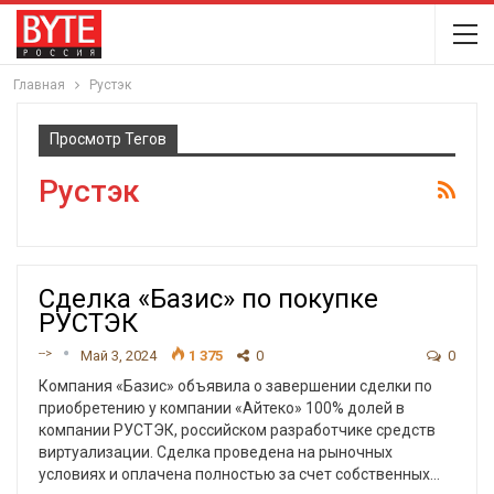
Главная
Рустэк
Просмотр Тегов
Рустэк
Сделка «Базис» по покупке
РУСТЭК
-->
Май 3, 2024
1 375
0
0
Компания «Базис» объявила о завершении сделки по
приобретению у компании «Айтеко» 100% долей в
компании РУСТЭК, российском разработчике средств
виртуализации. Сделка проведена на рыночных
условиях и оплачена полностью за счет собственных
…