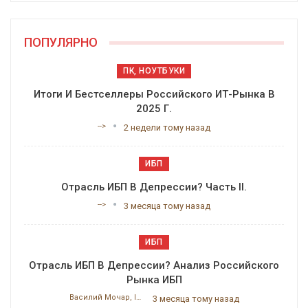
ПОПУЛЯРНО
ПК, НОУТБУКИ
Итоги И Бестселлеры Российского ИТ-Рынка В
2025 Г.
-->
2 недели тому назад
ИБП
Отрасль ИБП В Депрессии? Часть II.
-->
3 месяца тому назад
ИБП
Отрасль ИБП В Депрессии? Анализ Российского
Рынка ИБП
Василий Мочар, ITResearch
3 месяца тому назад