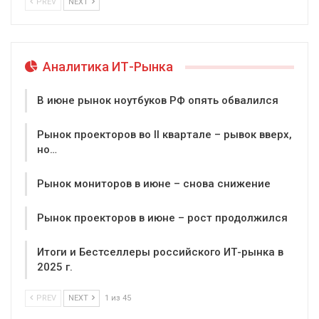
PREV
NEXT
Аналитика ИТ-Рынка
В июне рынок ноутбуков РФ опять обвалился
Рынок проекторов во II квартале – рывок вверх,
но…
Рынок мониторов в июне – снова снижение
Рынок проекторов в июне – рост продолжился
Итоги и Бестселлеры российского ИТ-рынка в
2025 г.
PREV
NEXT
1 из 45