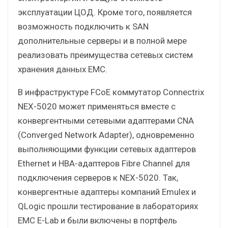
эксплуатации ЦОД. Кроме того, появляется
возможность подключить к SAN
дополнительные серверы и в полной мере
реализовать преимущества сетевых систем
хранения данных EMC.
В инфраструктуре FCoE коммутатор Connectrix
NEX-5020 может применяться вместе с
конвергентными сетевыми адаптерами CNA
(Converged Network Adapter), одновременно
выполняющими функции сетевых адаптеров
Ethernet и HBA-адаптеров Fibre Channel для
подключения серверов к NEX-5020. Так,
конвергентные адаптеры компаний Emulex и
QLogic прошли тестирование в лабораториях
EMC E-Lab и были включены в портфель