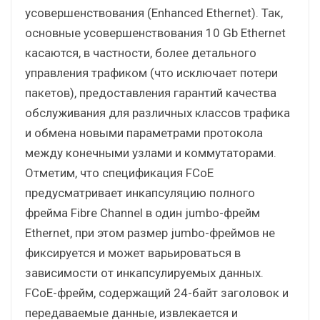
усовершенствования (Enhanced Ethernet). Так,
основные усовершенствования 10 Gb Ethernet
касаются, в частности, более детального
управления трафиком (что исключает потери
пакетов), предоставления гарантий качества
обслуживания для различных классов трафика
и обмена новыми параметрами протокола
между конечными узлами и коммутаторами.
Отметим, что спецификация FCoE
предусматривает инкапсуляцию полного
фрейма Fibre Channel в один jumbo-фрейм
Ethernet, при этом размер jumbo-фреймов не
фиксируется и может варьироваться в
зависимости от инкапсулируемых данных.
FCoE-фрейм, содержащий 24-байт заголовок и
передаваемые данные, извлекается и