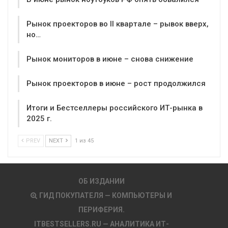
Рынок проекторов во II квартале – рывок вверх,
но…
Рынок мониторов в июне – снова снижение
Рынок проекторов в июне – рост продолжился
Итоги и Бестселлеры российского ИТ-рынка в
2025 г.
PREV
NEXT
1 из 45
ОБ ИЗДАНИИ
ГИД ПОКУПАТЕЛЯ — КОМПЬЮТЕРЫ И
ПЕРИФЕРИЯ.
ITBESTSELLERS.RU — АНАЛИТИКА ИТ-