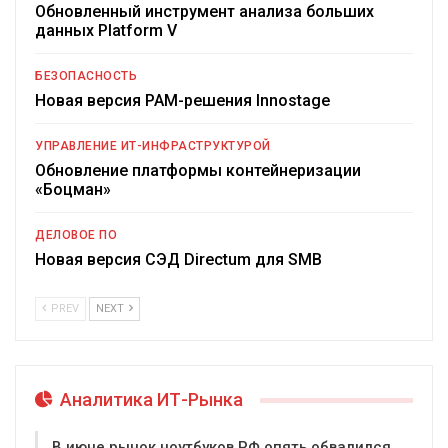
Обновленный инструмент анализа больших
данных Platform V
БЕЗОПАСНОСТЬ
Новая версия PAM-решения Innostage
УПРАВЛЕНИЕ ИТ-ИНФРАСТРУКТУРОЙ
Обновление платформы контейнеризации
«Боцман»
ДЕЛОВОЕ ПО
Новая версия СЭД Directum для SMB
PREV
NEXT
Аналитика ИТ-Рынка
В июне рынок ноутбуков РФ опять обвалился