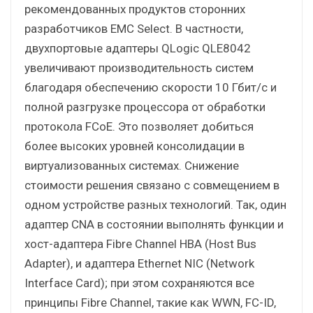
рекомендованных продуктов сторонних
разработчиков EMC Select. В частности,
двухпортовые адаптеры QLogic QLE8042
увеличивают производительность систем
благодаря обеспечению скорости 10 Гбит/с и
полной разгрузке процессора от обработки
протокола FCoE. Это позволяет добиться
более высоких уровней консолидации в
виртуализованных системах. Снижение
стоимости решения связано с совмещением в
одном устройстве разных технологий. Так, один
адаптер CNA в состоянии выполнять функции и
хост-адаптера Fibre Channel HBA (Host Bus
Adapter), и адаптера Ethernet NIC (Network
Interface Card); при этом сохраняются все
принципы Fibre Channel, такие как WWN, FC-ID,