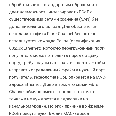
обрабатывается стандартным образом, что
дает возможность интегрировать FCoE с
существующими сетями хранения (SAN) без
дополнительного шлюза. Для обеспечения
передачи трафика Fibre Channel без потерь
используется команда Pause (спецификация
802.3х Ethernet), которую перегруженный порт-
получатель может отправить передающему
порту, требуя паузы в отправке пакетов. Чтобы
направить определенный фрейм в нужный порт-
получатель, технология FCoE опирается на МАС-
адреса Ethernet. Дело в том, что связи Fibre
Channel обычно имеют топологию «точка-
точка» и не нуждаются в адресации на
канальном уровне. По этой причине во фрейме
FCoE присутствуют 6-байт МАС-адреса