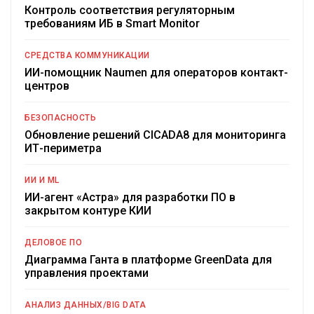
Контроль соответствия регуляторным
требованиям ИБ в Smart Monitor
СРЕДСТВА КОММУНИКАЦИИ
ИИ-помощник Naumen для операторов контакт-
центров
БЕЗОПАСНОСТЬ
Обновление решений CICADA8 для мониторинга
ИТ-периметра
ИИ И ML
ИИ-агент «Астра» для разработки ПО в
закрытом контуре КИИ
ДЕЛОВОЕ ПО
Диаграмма Ганта в платформе GreenData для
управления проектами
АНАЛИЗ ДАННЫХ/BIG DATA