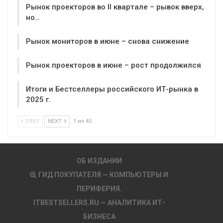
Рынок проекторов во II квартале – рывок вверх,
но…
Рынок мониторов в июне – снова снижение
Рынок проекторов в июне – рост продолжился
Итоги и Бестселлеры российского ИТ-рынка в
2025 г.
PREV
NEXT
1 из 45
ОБ ИЗДАНИИ
ГИД ПОКУПАТЕЛЯ — КОМПЬЮТЕРЫ И
ПЕРИФЕРИЯ.
ITBESTSELLERS.RU — АНАЛИТИКА ИТ-
БИЗНЕСА