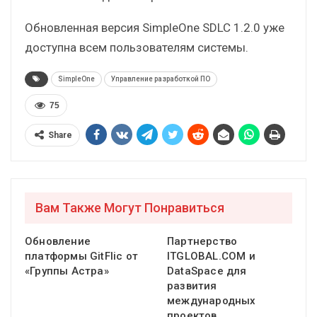
Обновленная версия SimpleOne SDLC 1.2.0 уже
доступна всем пользователям системы.
SimpleOne
Управление разработкой ПО
75
Share
Вам Также Могут Понравиться
Обновление
Партнерство
платформы GitFlic от
ITGLOBAL.COM и
«Группы Астра»
DataSpace для
развития
международных
проектов