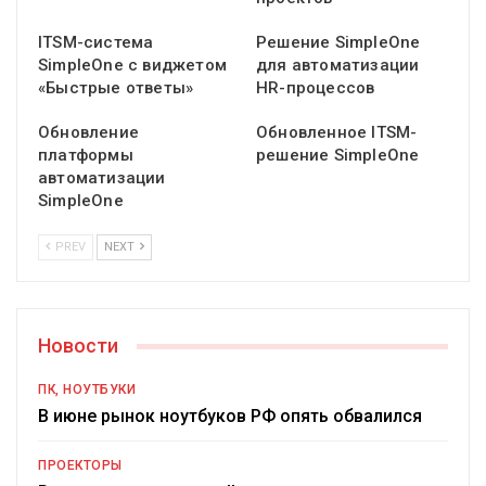
ITSM-система
Решение SimpleOne
SimpleOne с виджетом
для автоматизации
«Быстрые ответы»
HR-процессов
Обновление
Обновленное ITSM-
платформы
решение SimpleOne
автоматизации
SimpleOne
PREV
NEXT
Новости
ПК, НОУТБУКИ
В июне рынок ноутбуков РФ опять обвалился
ПРОЕКТОРЫ