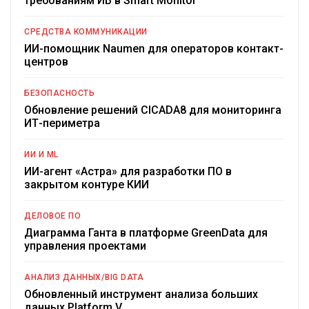
требованиям ИБ в Smart Monitor
СРЕДСТВА КОММУНИКАЦИИ
ИИ-помощник Naumen для операторов контакт-
центров
БЕЗОПАСНОСТЬ
Обновление решений CICADA8 для мониторинга
ИТ-периметра
ИИ И ML
ИИ-агент «Астра» для разработки ПО в
закрытом контуре КИИ
ДЕЛОВОЕ ПО
Диаграмма Ганта в платформе GreenData для
управления проектами
АНАЛИЗ ДАННЫХ/BIG DATA
Обновленный инструмент анализа больших
данных Platform V