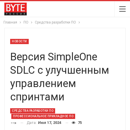
Главная
ПО
Средства разработки ПО
НОВОСТИ
Версия SimpleOne
SDLC с улучшенным
управлением
спринтами
СРЕДСТВА РАЗРАБОТКИ ПО
ПРОФЕССИОНАЛЬНОЕ ПРИКЛАДНОЕ ПО
Дата:
Июл 17, 2024
75
-->