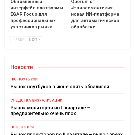
Обновленный
Quorum от
интерфейс платформы
«Наносемантики»:
EGAR Focus для
новая ИИ-платформа
профессиональных
для автоматической
участников рынка
обработки…
PREV
NEXT
Новости
ПК, НОУТБУКИ
Рынок ноутбуков в июне опять обвалился
СРЕДСТВА ВИЗУАЛИЗАЦИИ
Рынок мониторов во II квартале –
предварительно очень плох
ПРОЕКТОРЫ
Рынок проекторов во II квартале – рывок вверх,