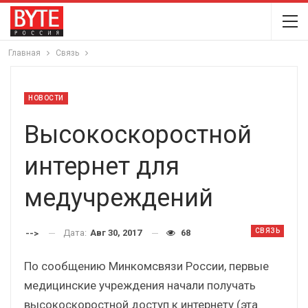
Главная
Связь
НОВОСТИ
Высокоскоростной
интернет для
медучреждений
СВЯЗЬ
Дата:
Авг 30, 2017
68
-->
По сообщению Минкомсвязи России, первые
медицинские учреждения начали получать
высокоскоростной доступ к интернету (эта