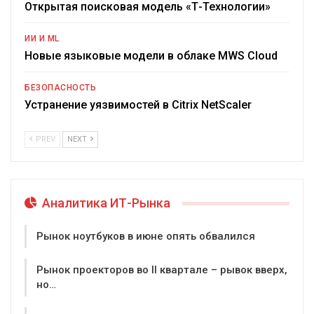
Открытая поисковая модель «Т-Технологии»
ИИ И ML
Новые языковые модели в облаке MWS Cloud
БЕЗОПАСНОСТЬ
Устранение уязвимостей в Citrix NetScaler
PREV
NEXT
Аналитика ИТ-Рынка
Рынок ноутбуков в июне опять обвалился
Рынок проекторов во II квартале – рывок вверх,
но…