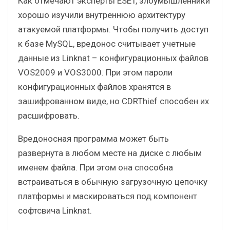
Как отмечают эксперты ESET, злоумышленники
хорошо изучили внутреннюю архитектуру
атакуемой платформы. Чтобы получить доступ
к базе MySQL, вредонос считывает учетные
данные из Linknat – конфигурационных файлов
VOS2009 и VOS3000. При этом пароли
конфигурационных файлов хранятся в
зашифрованном виде, но CDRThief способен их
расшифровать.
Вредоносная программа может быть
развернута в любом месте на диске c любым
именем файла. При этом она способна
встраиваться в обычную загрузочную цепочку
платформы и маскироваться под компонент
софтсвича Linknat.