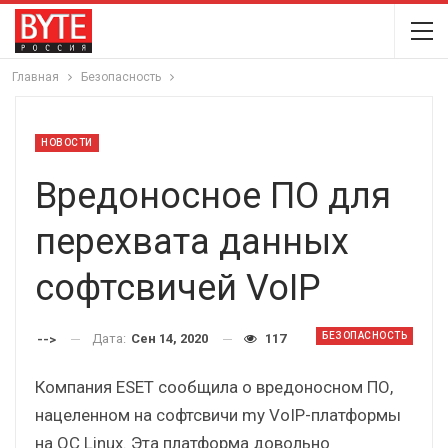
Главная
Безопасность
НОВОСТИ
Вредоносное ПО для
перехвата данных
софтсвичей VoIP
БЕЗОПАСНОСТЬ
Дата:
Сен 14, 2020
117
-->
Компания ESET сообщила о вредоносном ПО,
нацеленном на софтсвичи my VoIP-платформы
на ОС Linux. Эта платформа довольно