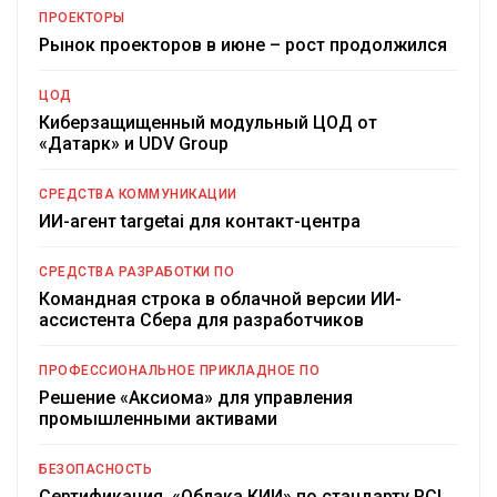
ПРОЕКТОРЫ
Рынок проекторов в июне – рост продолжился
ЦОД
Киберзащищенный модульный ЦОД от
«Датарк» и UDV Group
СРЕДСТВА КОММУНИКАЦИИ
ИИ-агент targetai для контакт-центра
СРЕДСТВА РАЗРАБОТКИ ПО
Командная строка в облачной версии ИИ-
ассистента Сбера для разработчиков
ПРОФЕССИОНАЛЬНОЕ ПРИКЛАДНОЕ ПО
Решение «Аксиома» для управления
промышленными активами
БЕЗОПАСНОСТЬ
Сертификация «Облака КИИ» по стандарту PCI