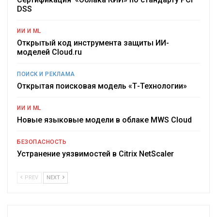
DSS
ИИ И ML
Открытый код инструмента защиты ИИ-
моделей Cloud.ru
ПОИСК И РЕКЛАМА
Открытая поисковая модель «Т-Технологии»
ИИ И ML
Новые языковые модели в облаке MWS Cloud
БЕЗОПАСНОСТЬ
Устранение уязвимостей в Citrix NetScaler
PREV
NEXT