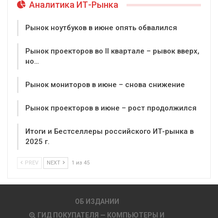
Аналитика ИТ-Рынка
Рынок ноутбуков в июне опять обвалился
Рынок проекторов во II квартале – рывок вверх,
но…
Рынок мониторов в июне – снова снижение
Рынок проекторов в июне – рост продолжился
Итоги и Бестселлеры российского ИТ-рынка в
2025 г.
PREV
NEXT
1 из 45
ОБ ИЗДАНИИ
ГИД ПОКУПАТЕЛЯ — КОМПЬЮТЕРЫ И