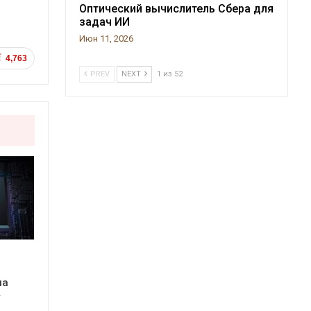
Оптический вычислитель Сбера для
задач ИИ
Июн 11, 2026
4,763
PREV
NEXT
1 из 52
на
у