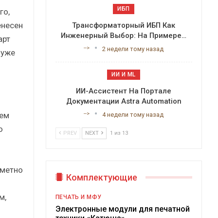
ИБП
го,
енесен
Трансформаторный ИБП Как
Инженерный Выбор: На Примере…
арт
-->
2 недели тому назад
 уже
ИИ И ML
ИИ-Ассистент На Портале
Документации Astra Automation
ием
-->
4 недели тому назад
ю
PREV
NEXT
1 из 13
аметно
Комплектующие
м,
ПЕЧАТЬ И МФУ
Электронные модули для печатной