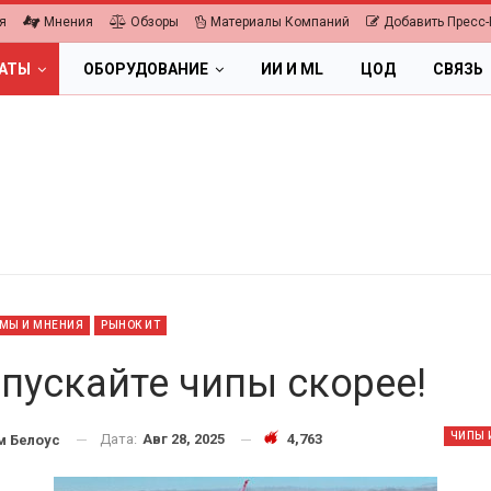
я
Мнения
Обзоры
Материалы Компаний
Добавить Пресс-
ЛАТЫ
ОБОРУДОВАНИЕ
ИИ И ML
ЦОД
СВЯЗЬ
МЫ И МНЕНИЯ
РЫНОК ИТ
пускайте чипы скорее!
ЧИПЫ 
Дата:
Авг 28, 2025
4,763
 Белоус
ПК, НОУТБУКИ
ИБП