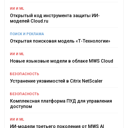
ИИ И ML
Открытый код инструмента защиты ИИ-
моделей Cloud.ru
ПОИСК И РЕКЛАМА
Открытая поисковая модель «Т-Технологии»
ИИ И ML
Новые языковые модели в облаке MWS Cloud
БЕЗОПАСНОСТЬ
Устранение уязвимостей в Citrix NetScaler
БЕЗОПАСНОСТЬ
Комплексная платформа ПУД для управления
доступом
ИИ И ML
ИИ-модели третьего поколения от MWS AI