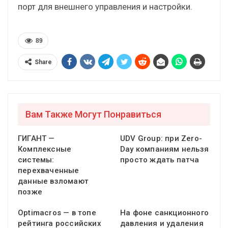
порт для внешнего управления и настройки.
89
Share
Вам Также Могут Понравиться
ГИГАНТ —
UDV Group: при Zero-
Комплексные
Day компаниям нельзя
системы:
просто ждать патча
перехваченные
данные взломают
позже
Optimacros — в топе
На фоне санкционного
рейтинга российских
давления и удаления