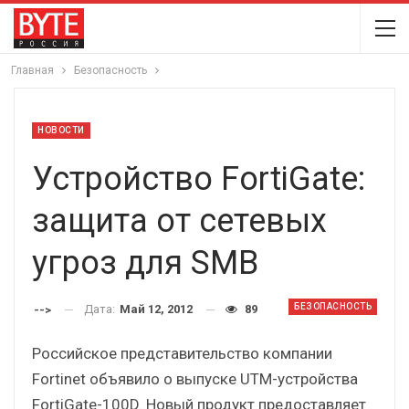
Главная
Безопасность
НОВОСТИ
Устройство FortiGate:
защита от сетевых
угроз для SMB
БЕЗОПАСНОСТЬ
Дата:
Май 12, 2012
89
-->
Российское представительство компании
Fortinet объявило о выпуске UTM-устройства
FortiGate-100D. Новый продукт предоставляет