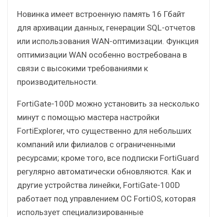
Новинка имеет встроенную память 16 Гбайт
для архивации данных, генерации SQL-отчетов
или использования WAN-оптимизации. Функция
оптимизации WAN особенно востребована в
связи с высокими требованиями к
производительности.
FortiGate-100D можно установить за несколько
минут с помощью мастера настройки
FortiExplorer, что существенно для небольших
компаний или филиалов с ограниченными
ресурсами; кроме того, все подписки FortiGuard
регулярно автоматически обновляются. Как и
другие устройства линейки, FortiGate-100D
работает под управлением ОС FortiOS, которая
использует специализированные