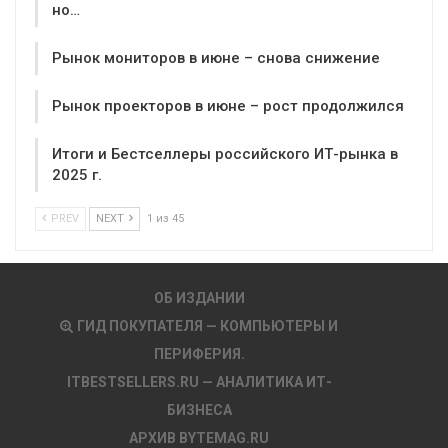
но…
Рынок мониторов в июне – снова снижение
Рынок проекторов в июне – рост продолжился
Итоги и Бестселлеры российского ИТ-рынка в
2025 г.
PREV
NEXT
1 из 45
ОБ ИЗДАНИИ
ГИД ПОКУПАТЕЛЯ — КОМПЬЮТЕРЫ И
ПЕРИФЕРИЯ.
ITBESTSELLERS.RU — АНАЛИТИКА ИТ-
БИЗНЕСА
АРХИВ BYTEMAG.RU