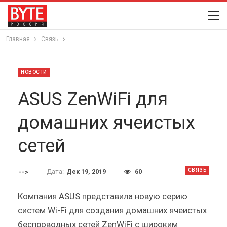
Главная
Связь
НОВОСТИ
ASUS ZenWiFi для
домашних ячеистых
сетей
СВЯЗЬ
Дата:
Дек 19, 2019
60
-->
Компания ASUS представила новую серию
систем Wi-Fi для создания домашних ячеистых
беспроводных сетей ZenWiFi с широким