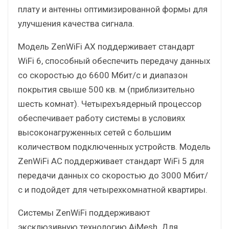
плату и антенны оптимизированной формы для
улучшения качества сигнала.
Модель ZenWiFi AX поддерживает стандарт
WiFi 6, способный обеспечить передачу данных
со скоростью до 6600 Мбит/с и диапазон
покрытия свыше 500 кв. м (приблизительно
шесть комнат). Четырехъядерный процессор
обеспечивает работу системы в условиях
высоконагруженных сетей с большим
количеством подключенных устройств. Модель
ZenWiFi AС поддерживает стандарт WiFi 5 для
передачи данных со скоростью до 3000 Мбит/
с и подойдет для четырехкомнатной квартиры.
Системы ZenWiFi поддерживают
эксклюзивную технологию AiMesh. Для