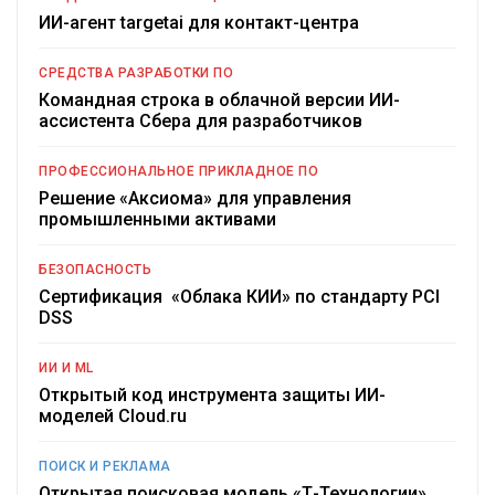
ИИ-агент targetai для контакт-центра
СРЕДСТВА РАЗРАБОТКИ ПО
Командная строка в облачной версии ИИ-
ассистента Сбера для разработчиков
ПРОФЕССИОНАЛЬНОЕ ПРИКЛАДНОЕ ПО
Решение «Аксиома» для управления
промышленными активами
БЕЗОПАСНОСТЬ
Сертификация «Облака КИИ» по стандарту PCI
DSS
ИИ И ML
Открытый код инструмента защиты ИИ-
моделей Cloud.ru
ПОИСК И РЕКЛАМА
Открытая поисковая модель «Т-Технологии»