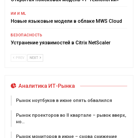
ИИ И ML
Новые языковые модели в облаке MWS Cloud
БЕЗОПАСНОСТЬ
Устранение уязвимостей в Citrix NetScaler
PREV
NEXT
Аналитика ИТ-Рынка
Рынок ноутбуков в июне опять обвалился
Рынок проекторов во II квартале – рывок вверх,
но…
Рынок мониторов в июне – снова снижение