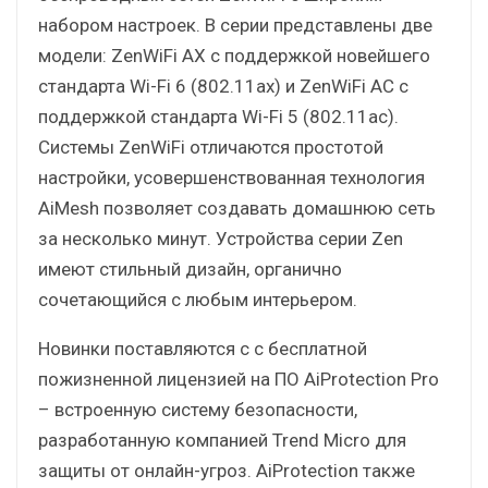
набором настроек. В серии представлены две
модели: ZenWiFi AX с поддержкой новейшего
стандарта Wi-Fi 6 (802.11ax) и ZenWiFi AC с
поддержкой стандарта Wi-Fi 5 (802.11ac).
Системы ZenWiFi отличаются простотой
настройки, усовершенствованная технология
AiMesh позволяет создавать домашнюю сеть
за несколько минут. Устройства серии Zen
имеют стильный дизайн, органично
сочетающийся с любым интерьером.
Новинки поставляются с с бесплатной
пожизненной лицензией на ПО AiProtection Pro
– встроенную систему безопасности,
разработанную компанией Trend Micro для
защиты от онлайн-угроз. AiProtection также