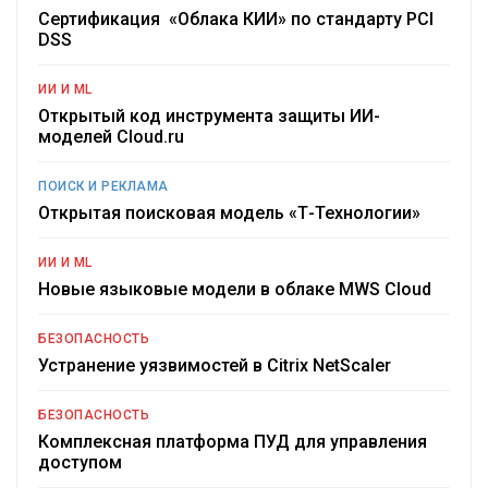
Сертификация «Облака КИИ» по стандарту PCI
DSS
ИИ И ML
Открытый код инструмента защиты ИИ-
моделей Cloud.ru
ПОИСК И РЕКЛАМА
Открытая поисковая модель «Т-Технологии»
ИИ И ML
Новые языковые модели в облаке MWS Cloud
БЕЗОПАСНОСТЬ
Устранение уязвимостей в Citrix NetScaler
БЕЗОПАСНОСТЬ
Комплексная платформа ПУД для управления
доступом