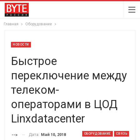
Главная
Оборудование
НОВОСТИ
Быстрое
переключение между
телеком-
операторами в ЦОД
Linxdatacenter
ОБОРУДОВАНИЕ
СВЯЗЬ
Дата:
Май 10, 2018
-->