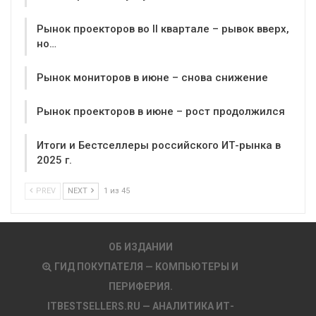
Рынок проекторов во II квартале – рывок вверх,
но…
Рынок мониторов в июне – снова снижение
Рынок проекторов в июне – рост продолжился
Итоги и Бестселлеры российского ИТ-рынка в
2025 г.
PREV
NEXT
1 из 45
ОБ ИЗДАНИИ
ГИД ПОКУПАТЕЛЯ — КОМПЬЮТЕРЫ И
ПЕРИФЕРИЯ.
ITBESTSELLERS.RU — АНАЛИТИКА ИТ-