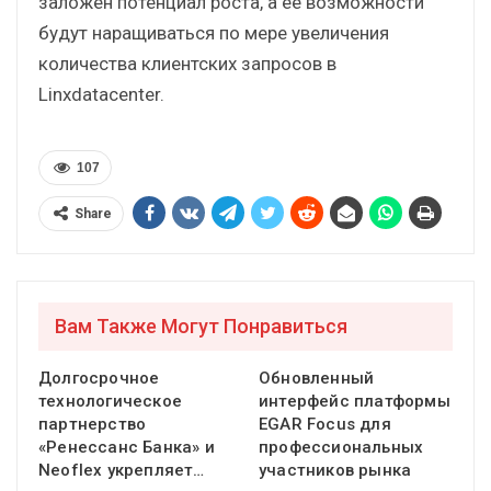
заложен потенциал роста, а ее возможности
будут наращиваться по мере увеличения
количества клиентских запросов в
Linxdatacenter.
107
Share
Вам Также Могут Понравиться
Долгосрочное
Обновленный
технологическое
интерфейс платформы
партнерство
EGAR Focus для
«Ренессанс Банка» и
профессиональных
Neoflex укрепляет…
участников рынка