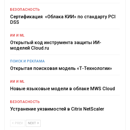
БЕЗОПАСНОСТЬ
Сертификация «Облака КИИ» по стандарту PCI
DSS
ИИ И ML
Открытый код инструмента защиты ИИ-
моделей Cloud.ru
ПОИСК И РЕКЛАМА
Открытая поисковая модель «Т-Технологии»
ИИ И ML
Новые языковые модели в облаке MWS Cloud
БЕЗОПАСНОСТЬ
Устранение уязвимостей в Citrix NetScaler
PREV
NEXT