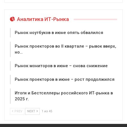
Аналитика ИТ-Рынка
Рынок ноутбуков в июне опять обвалился
Рынок проекторов во II квартале – рывок вверх,
но…
Рынок мониторов в июне – снова снижение
Рынок проекторов в июне – рост продолжился
Итоги и Бестселлеры российского ИТ-рынка в
2025 г.
PREV
NEXT
1 из 45