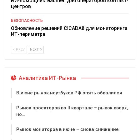
ИИ-помощник Naumen для операторов контакт-
центров
БЕЗОПАСНОСТЬ
Обновление решений CICADA8 для мониторинга
ИТ-периметра
PREV
NEXT
Аналитика ИТ-Рынка
В июне рынок ноутбуков РФ опять обвалился
Рынок проекторов во II квартале – рывок вверх,
но…
Рынок мониторов в июне – снова снижение