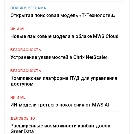
ПОИСК И РЕКЛАМА
Открытая поисковая модель «Т-Технологии»
ИИ И ML
Новые языковые модели в облаке MWS Cloud
БЕЗОПАСНОСТЬ
Устранение уязвимостей в Citrix NetScaler
БЕЗОПАСНОСТЬ
Комплексная платформа ПУД для управления
доступом
ИИ И ML
ИИ-модели третьего поколения от MWS AI
ДЕЛОВОЕ ПО
Расширенные возможности канбан-досок
GreenData