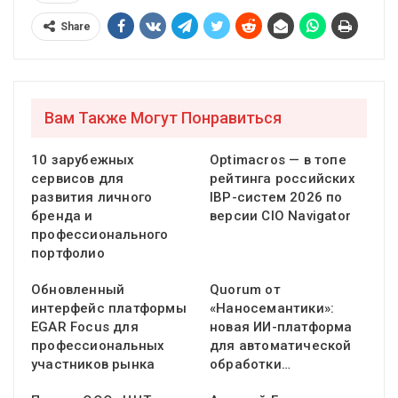
Share
Вам Также Могут Понравиться
10 зарубежных
Optimacros — в топе
сервисов для
рейтинга российских
развития личного
IBP-систем 2026 по
бренда и
версии CIO Navigator
профессионального
портфолио
Обновленный
Quorum от
интерфейс платформы
«Наносемантики»:
EGAR Focus для
новая ИИ-платформа
профессиональных
для автоматической
участников рынка
обработки…