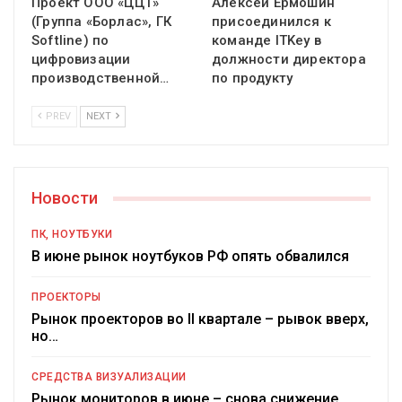
Проект ООО «ЦЦТ»
Алексей Ермошин
(Группа «Борлас», ГК
присоединился к
Softline) по
команде ITKey в
цифровизации
должности директора
производственной…
по продукту
PREV
NEXT
Новости
ПК, НОУТБУКИ
В июне рынок ноутбуков РФ опять обвалился
ПРОЕКТОРЫ
Рынок проекторов во II квартале – рывок вверх,
но…
СРЕДСТВА ВИЗУАЛИЗАЦИИ
Рынок мониторов в июне – снова снижение