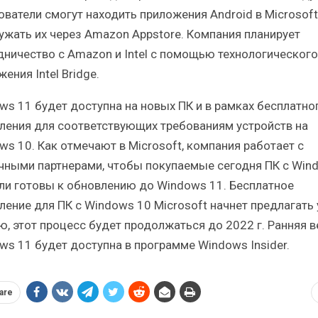
ователи смогут находить приложения Android в Microsoft
ружать их через Amazon Appstore. Компания планирует
дничество с Amazon и Intel с помощью технологического
ения Intel Bridge.
ws 11 будет доступна на новых ПК и в рамках бесплатно
ления для соответствующих требованиям устройств на
ws 10. Как отмечают в Microsoft, компания работает с
чными партнерами, чтобы покупаемые сегодня ПК с Win
ли готовы к обновлению до Windows 11. Бесплатное
ление для ПК с Windows 10 Microsoft начнет предлагать
ю, этот процесс будет продолжаться до 2022 г. Ранняя в
ws 11 будет доступна в программе Windows Insider.
are