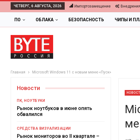
ЧЕТВЕРГ, 6 АВГУСТА, 2026
Импортозамещение
Внедрени
ПО
ОБЛАКА
БЕЗОПАСНОСТЬ
ЧИПЫ И П
Главная
Microsoft Windows 11 с новым меню «Пуск»
Новости
НОВОС
ПК, НОУТБУКИ
Mi
Рынок ноутбуков в июне опять
обвалился
ме
СРЕДСТВА ВИЗУАЛИЗАЦИИ
Цифро
Рынок мониторов во II квартале –
-->