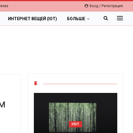
Релиз
Вход / Регистрация
ИНТЕРНЕТ ВЕЩЕЙ (IOT)
БОЛЬШЕ
ым
ИБП
Ци