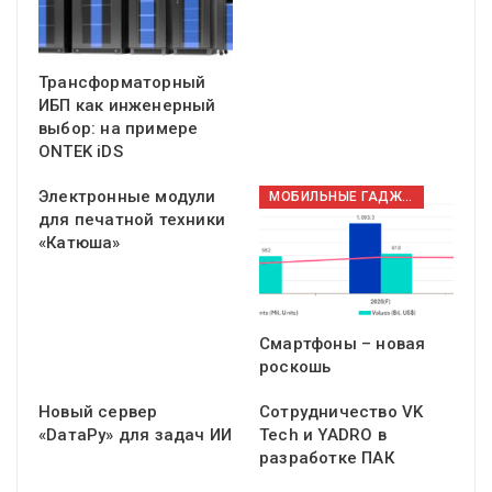
Трансформаторный
ИБП как инженерный
выбор: на примере
ONTEK iDS
Электронные модули
МОБИЛЬНЫЕ ГАДЖЕТЫ
для печатной техники
«Катюша»
Смартфоны – новая
роскошь
Новый сервер
Сотрудничество VK
«DатаРу» для задач ИИ
Tech и YADRO в
разработке ПАК