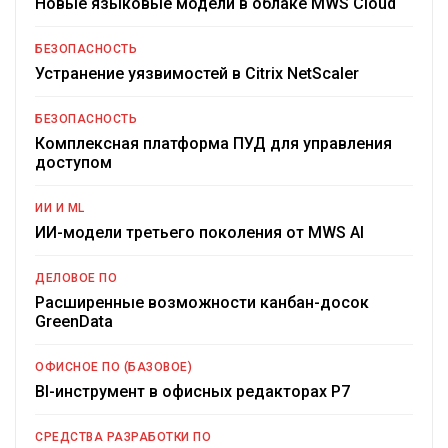
Новые языковые модели в облаке MWS Cloud
БЕЗОПАСНОСТЬ
Устранение уязвимостей в Citrix NetScaler
БЕЗОПАСНОСТЬ
Комплексная платформа ПУД для управления
доступом
ИИ И ML
ИИ-модели третьего поколения от MWS AI
ДЕЛОВОЕ ПО
Расширенные возможности канбан-досок
GreenData
ОФИСНОЕ ПО (БАЗОВОЕ)
BI-инструмент в офисных редакторах Р7
СРЕДСТВА РАЗРАБОТКИ ПО