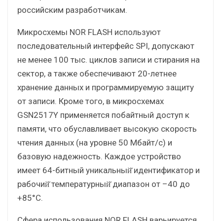
российским разработчикам.
Микросхемы NOR FLASH используют
последовательный интерфейс SPI, допускают
не менее 100 тыс. циклов записи и стирания на
сектор, а также обеспечивают 20-летнее
хранение данных и программируемую защиту
от записи. Кроме того, в микросхемах
GSN2517Y применяется побайтный доступ к
памяти, что обуславливает высокую скорость
чтения данных (на уровне 50 Мбайт/с) и
базовую надежность. Каждое устройство
имеет 64-битный уникальный̆ идентификатор и
рабочий̆ температурный̆ диапазон от –40 до
+85°C.
Сфера использования NOR FLASH варьируется