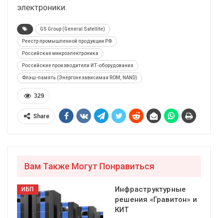
электроники.
GS Group (General Satellite)
Реестр промышленной продукции РФ
Российская микроэлектроника
Российские производители ИТ-оборудования
Флэш-память (Энергонезависимая ROM, NAND)
329
Share
Вам Также Могут Понравиться
Инфраструктурные
ИБП
решения «Гравитон» и
КИТ