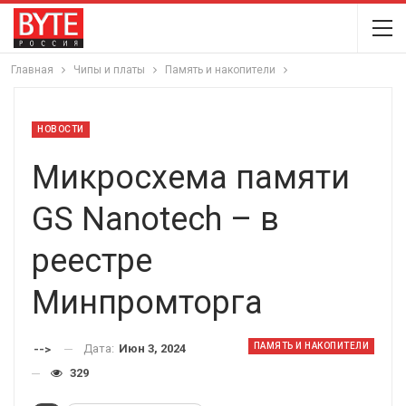
Главная
Чипы и платы
Память и накопители
НОВОСТИ
Микросхема памяти
GS Nanotech – в
реестре
Минпромторга
ПАМЯТЬ И НАКОПИТЕЛИ
Дата:
Июн 3, 2024
-->
329