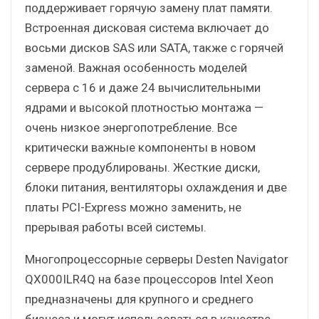
поддерживает горячую замену плат памяти.
Встроенная дисковая система включает до
восьми дисков SAS или SATA, также с горячей
заменой. Важная особенность моделей
сервера с 16 и даже 24 вычислительными
ядрами и высокой плотностью монтажа —
очень низкое энергопотребление. Все
критически важные компоненты в новом
сервере продублированы. Жесткие диски,
блоки питания, вентиляторы охлаждения и две
платы PCI-Express можно заменить, не
прерывая работы всей системы.
Многопроцессорные серверы Desten Navigator
QX000ILR4Q на базе процессоров Intel Xeon
предназначены для крупного и среднего
бизнеса и могут использоваться в качестве