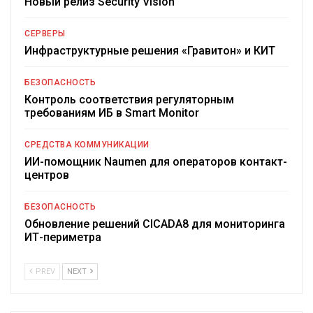
Новый релиз Security Vision
СЕРВЕРЫ
Инфраструктурные решения «Гравитон» и КИТ
БЕЗОПАСНОСТЬ
Контроль соответствия регуляторным
требованиям ИБ в Smart Monitor
СРЕДСТВА КОММУНИКАЦИИ
ИИ-помощник Naumen для операторов контакт-
центров
БЕЗОПАСНОСТЬ
Обновление решений CICADA8 для мониторинга
ИТ-периметра
PREV
NEXT