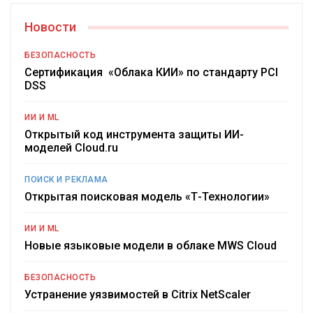
Новости
БЕЗОПАСНОСТЬ
Сертификация «Облака КИИ» по стандарту PCI
DSS
ИИ И ML
Открытый код инструмента защиты ИИ-
моделей Cloud.ru
ПОИСК И РЕКЛАМА
Открытая поисковая модель «Т-Технологии»
ИИ И ML
Новые языковые модели в облаке MWS Cloud
БЕЗОПАСНОСТЬ
Устранение уязвимостей в Citrix NetScaler