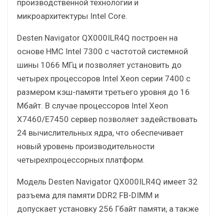
производственной технологии и
микроархитектуры Intel Core.
Desten Navigator QX000ILR4Q построен на
основе НМС Intel 7300 с частотой системной
шины 1066 МГц и позволяет установить до
четырех процессоров Intel Xeon серии 7400 с
размером кэш-памяти третьего уровня до 16
Мбайт. В случае процессоров Intel Xeon
X7460/E7450 сервер позволяет задействовать
24 вычислительных ядра, что обеспечивает
новый уровень производительности
четырехпроцессорных платформ.
Модель Desten Navigator QX000ILR4Q имеет 32
разъема для памяти DDR2 FB-DIMM и
допускает установку 256 Гбайт памяти, а также