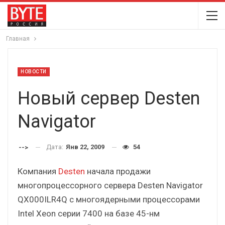
Главная
НОВОСТИ
Новый сервер Desten
Navigator
Дата:
Янв 22, 2009
54
-->
Компания
Desten
начала продажи
многопроцессорного сервера Desten Navigator
QX000ILR4Q с многоядерными процессорами
Intel Xeon серии 7400 на базе 45-нм