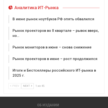
Аналитика ИТ-Рынка
В июне рынок ноутбуков РФ опять обвалился
Рынок проекторов во II квартале – рывок вверх,
но…
Рынок мониторов в июне – снова снижение
Рынок проекторов в июне – рост продолжился
Итоги и Бестселлеры российского ИТ-рынка в
2025 г.
PREV
NEXT
1 из 45
ОБ ИЗДАНИИ