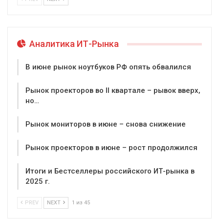
Аналитика ИТ-Рынка
В июне рынок ноутбуков РФ опять обвалился
Рынок проекторов во II квартале – рывок вверх,
но…
Рынок мониторов в июне – снова снижение
Рынок проекторов в июне – рост продолжился
Итоги и Бестселлеры российского ИТ-рынка в
2025 г.
PREV
NEXT
1 из 45