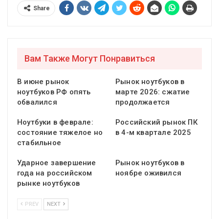
Share
Вам Также Могут Понравиться
В июне рынок
Рынок ноутбуков в
ноутбуков РФ опять
марте 2026: сжатие
обвалился
продолжается
Ноутбуки в феврале:
Российский рынок ПК
состояние тяжелое но
в 4-м квартале 2025
стабильное
Ударное завершение
Рынок ноутбуков в
года на российском
ноябре оживился
рынке ноутбуков
PREV
NEXT