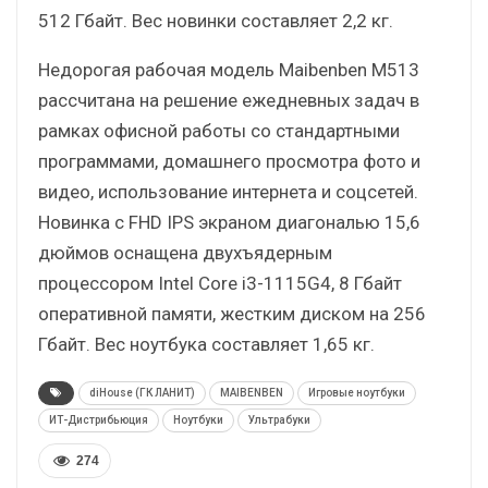
512 Гбайт. Вес новинки составляет 2,2 кг.
Недорогая рабочая модель Maibenben М513
рассчитана на решение ежедневных задач в
рамках офисной работы со стандартными
программами, домашнего просмотра фото и
видео, использование интернета и соцсетей.
Новинка с FHD IPS экраном диагональю 15,6
дюймов оснащена двухъядерным
процессором Intel Core i3-1115G4, 8 Гбайт
оперативной памяти, жестким диском на 256
Гбайт. Вес ноутбука составляет 1,65 кг.
diHouse (ГК ЛАНИТ)
MAIBENBEN
Игровые ноутбуки
ИТ-Дистрибьюция
Ноутбуки
Ультрабуки
274