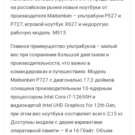
на российском рынке новые ноутбуки от
производителя Maibenben – ультрабуки Р527 и
Р727, игровой ноутбук Х627 и недорогую
рабочую модель М513.
Главное преимущество ультрабуков – малый
вес при сохранении большой диагонали и
производительности, что важно в
командировках и путешествиях. Модель
Maibenben Р727 с диагональю 17,3 дюймов
оснащена производительным 10-ядерным
процессором Intel Core i7-12650H и
видеокартой Intel UHD Graphics for 12th Gen,
при этом вес ноутбука составляет всего 2,15 кг.
Доступны модели с двумя вариантами
оперативной памяти — 8 и 16 Гбайт. Объем