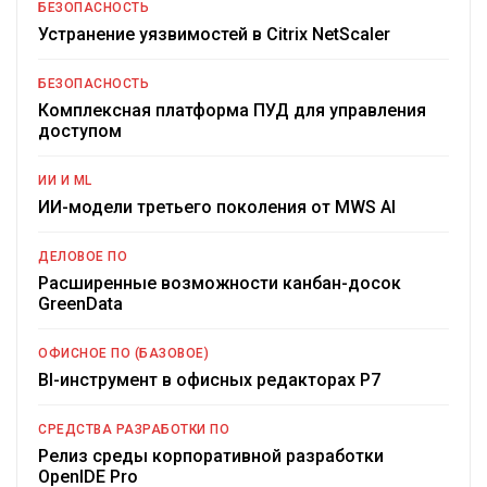
БЕЗОПАСНОСТЬ
Устранение уязвимостей в Citrix NetScaler
БЕЗОПАСНОСТЬ
Комплексная платформа ПУД для управления
доступом
ИИ И ML
ИИ-модели третьего поколения от MWS AI
ДЕЛОВОЕ ПО
Расширенные возможности канбан-досок
GreenData
ОФИСНОЕ ПО (БАЗОВОЕ)
BI-инструмент в офисных редакторах Р7
СРЕДСТВА РАЗРАБОТКИ ПО
Релиз среды корпоративной разработки
OpenIDE Pro