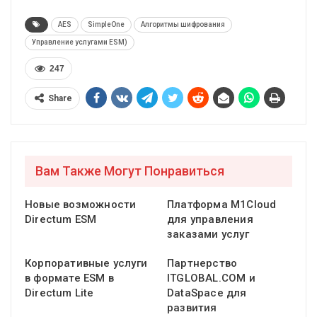
AES
SimpleOne
Алгоритмы шифрования
Управление услугами ESM)
247
Share
Вам Также Могут Понравиться
Новые возможности
Платформа M1Cloud
Directum ESM
для управления
заказами услуг
Корпоративные услуги
Партнерство
в формате ESM в
ITGLOBAL.COM и
Directum Lite
DataSpace для
развития