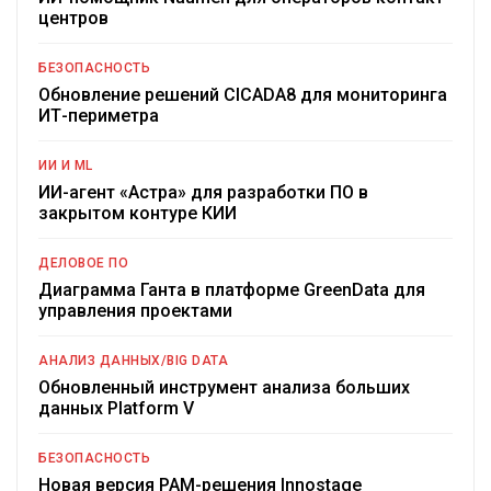
центров
БЕЗОПАСНОСТЬ
Обновление решений CICADA8 для мониторинга
ИТ-периметра
ИИ И ML
ИИ-агент «Астра» для разработки ПО в
закрытом контуре КИИ
ДЕЛОВОЕ ПО
Диаграмма Ганта в платформе GreenData для
управления проектами
АНАЛИЗ ДАННЫХ/BIG DATA
Обновленный инструмент анализа больших
данных Platform V
БЕЗОПАСНОСТЬ
Новая версия PAM-решения Innostage