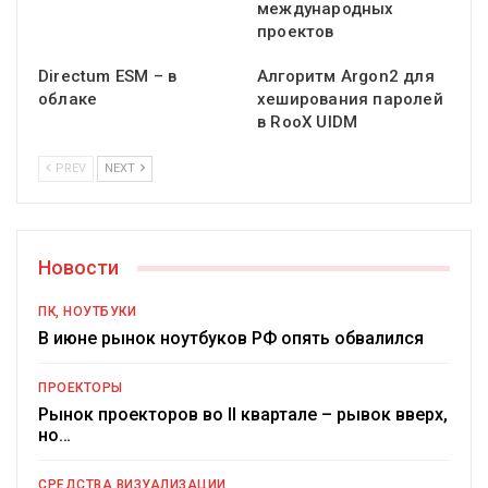
международных
проектов
Directum ESM – в
Алгоритм Argon2 для
облаке
хеширования паролей
в RooX UIDM
PREV
NEXT
Новости
ПК, НОУТБУКИ
В июне рынок ноутбуков РФ опять обвалился
ПРОЕКТОРЫ
Рынок проекторов во II квартале – рывок вверх,
но…
СРЕДСТВА ВИЗУАЛИЗАЦИИ