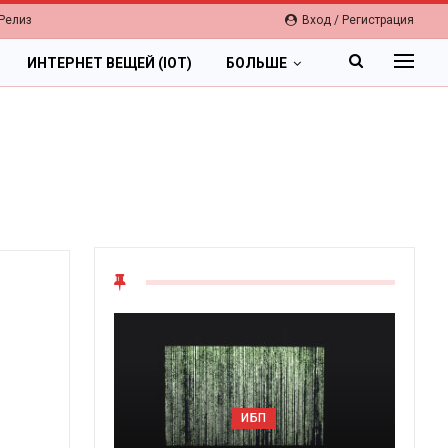
Релиз
Вход / Регистрация
ИНТЕРНЕТ ВЕЩЕЙ (IOT)
БОЛЬШЕ
ОБЛАКА
ИБП
Цифровая экономика 2026.