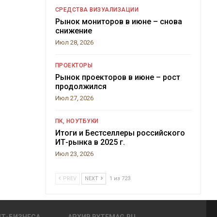
СРЕДСТВА ВИЗУАЛИЗАЦИИ
Рынок мониторов в июне – снова
снижение
Июл 28, 2026
ПРОЕКТОРЫ
Рынок проекторов в июне – рост
продолжился
Июл 27, 2026
ПК, НОУТБУКИ
Итоги и Бестселлеры российского
ИТ-рынка в 2025 г.
Июл 23, 2026
PREV
NEXT
1 из 723
ИТ-БИЗНЕСА
АРХИВ BYTEMAG.RU