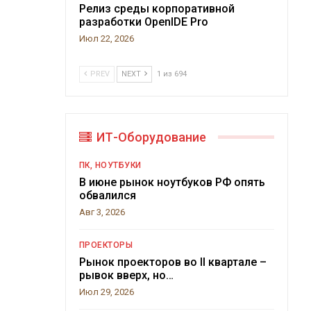
Релиз среды корпоративной
разработки OpenIDE Pro
Июл 22, 2026
PREV
NEXT
1 из 694
ИТ-Оборудование
ПК, НОУТБУКИ
В июне рынок ноутбуков РФ опять
обвалился
Авг 3, 2026
ПРОЕКТОРЫ
Рынок проекторов во II квартале –
рывок вверх, но…
Июл 29, 2026