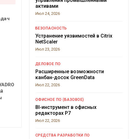
управления промышленными
активами
Июл 24, 2026
адач
БЕЗОПАСНОСТЬ
Устранение уязвимостей в Citrix
NetScaler
Июл 23, 2026
ДЕЛОВОЕ ПО
Расширенные возможности
канбан-досок GreenData
 YADRO
Июл 22, 2026
ой
ы
ОФИСНОЕ ПО (БАЗОВОЕ)
BI-инструмент в офисных
редакторах Р7
Июл 22, 2026
СРЕДСТВА РАЗРАБОТКИ ПО