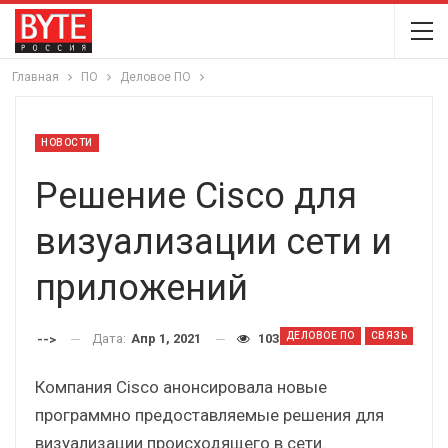
Главная
ПО
Деловое ПО
НОВОСТИ
Решение Cisco для
визуализации сети и
приложений
ДЕЛОВОЕ ПО
СВЯЗЬ
Дата:
Апр 1, 2021
103
-->
Компания Cisco анонсировала новые
программно предоставляемые решения для
визуализации происходящего в сети.