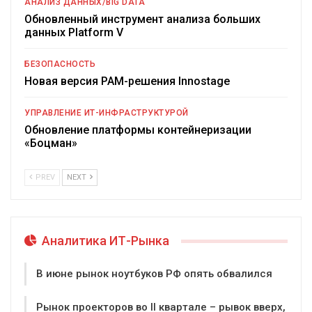
АНАЛИЗ ДАННЫХ/BIG DATA
Обновленный инструмент анализа больших
данных Platform V
БЕЗОПАСНОСТЬ
Новая версия PAM-решения Innostage
УПРАВЛЕНИЕ ИТ-ИНФРАСТРУКТУРОЙ
Обновление платформы контейнеризации
«Боцман»
PREV
NEXT
Аналитика ИТ-Рынка
В июне рынок ноутбуков РФ опять обвалился
Рынок проекторов во II квартале – рывок вверх,