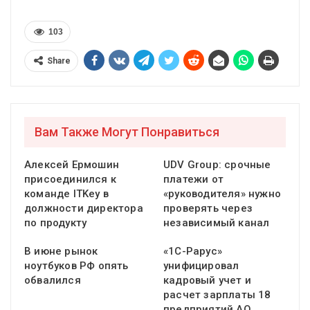
103
Share
Вам Также Могут Понравиться
Алексей Ермошин
UDV Group: срочные
присоединился к
платежи от
команде ITKey в
«руководителя» нужно
должности директора
проверять через
по продукту
независимый канал
В июне рынок
«1С-Рарус»
ноутбуков РФ опять
унифицировал
обвалился
кадровый учет и
расчет зарплаты 18
предприятий АО