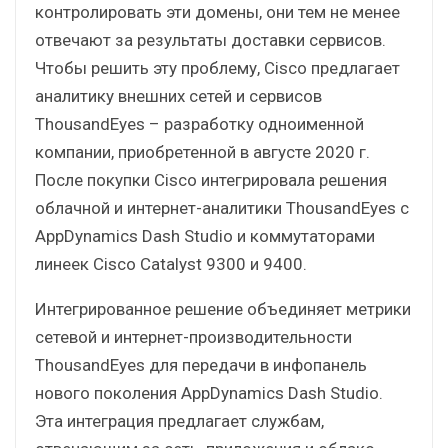
контролировать эти домены, они тем не менее
отвечают за результаты доставки сервисов.
Чтобы решить эту проблему, Cisco предлагает
аналитику внешних сетей и сервисов
ThousandEyes – разработку одноименной
компании, приобретенной в августе 2020 г.
После покупки Cisco интегрировала решения
облачной и интернет-аналитики ThousandEyes с
AppDynamics Dash Studio и коммутаторами
линеек Cisco Catalyst 9300 и 9400.
Интегрированное решение объединяет метрики
сетевой и интернет-производительности
ThousandEyes для передачи в инфопанель
нового поколения AppDynamics Dash Studio.
Эта интеграция предлагает службам,