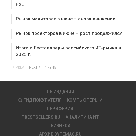
но…
Рынок мониторов в июне – снова снижение
Рынок проекторов в июне – рост продолжился
Итоги и Бестселлеры российского ИТ-рынка в
2025 г.
PREV
NEXT
1 из 45
ОБ ИЗДАНИИ
ГИД ПОКУПАТЕЛЯ — КОМПЬЮТЕРЫ И
ПЕРИФЕРИЯ.
ITBESTSELLERS.RU — АНАЛИТИКА ИТ-
БИЗНЕСА
АРХИВ BYTEMAG.RU