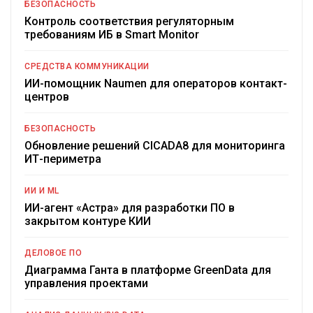
БЕЗОПАСНОСТЬ
Контроль соответствия регуляторным
требованиям ИБ в Smart Monitor
СРЕДСТВА КОММУНИКАЦИИ
ИИ-помощник Naumen для операторов контакт-
центров
БЕЗОПАСНОСТЬ
Обновление решений CICADA8 для мониторинга
ИТ-периметра
ИИ И ML
ИИ-агент «Астра» для разработки ПО в
закрытом контуре КИИ
ДЕЛОВОЕ ПО
Диаграмма Ганта в платформе GreenData для
управления проектами