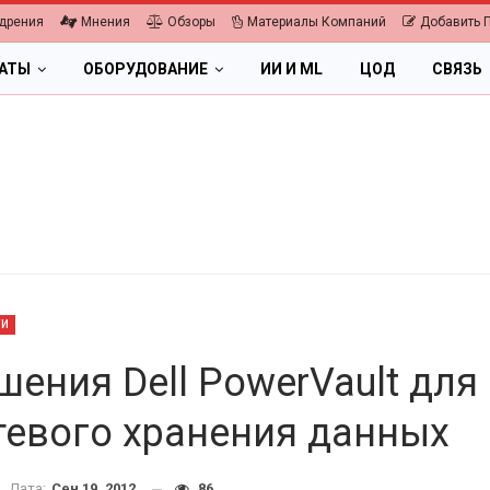
дрения
Мнения
Обзоры
Материалы Компаний
Добавить 
ЛАТЫ
ОБОРУДОВАНИЕ
ИИ И ML
ЦОД
СВЯЗЬ
ТИ
шения Dell PowerVault для
тевого хранения данных
ПК, НОУТБУКИ
ИБП
Дата:
Сен 19, 2012
86