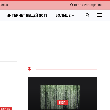
Релиз
Вход / Регистрация
ИНТЕРНЕТ ВЕЩЕЙ (IOT)
БОЛЬШЕ
ИБП
-РЕЛИЗЫ