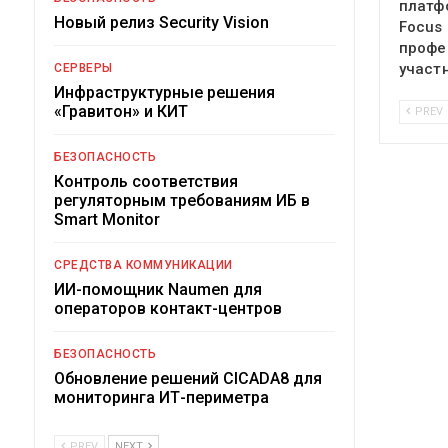
платф
Новый релиз Security Vision
Focus
профе
участ
СЕРВЕРЫ
Инфраструктурные решения
«Гравитон» и КИТ
PREV
БЕЗОПАСНОСТЬ
Контроль соответствия
регуляторным требованиям ИБ в
Smart Monitor
СРЕДСТВА КОММУНИКАЦИИ
ИИ-помощник Naumen для
операторов контакт-центров
БЕЗОПАСНОСТЬ
Обновление решений CICADA8 для
мониторинга ИТ-периметра
PREV
NEXT