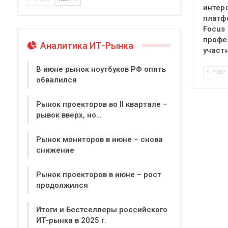
интер
платф
Focus
профе
Аналитика ИТ-Рынка
участ
В июне рынок ноутбуков РФ опять
PREV
обвалился
Рынок проекторов во II квартале –
рывок вверх, но…
Рынок мониторов в июне – снова
снижение
Рынок проекторов в июне – рост
продолжился
Итоги и Бестселлеры российского
ИТ-рынка в 2025 г.