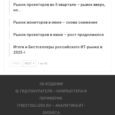
Рынок проекторов во II квартале – рывок вверх,
но…
Рынок мониторов в июне – снова снижение
Рынок проекторов в июне – рост продолжился
Итоги и Бестселлеры российского ИТ-рынка в
2025 г.
PREV
NEXT
1 из 45
ОБ ИЗДАНИИ
ГИД ПОКУПАТЕЛЯ — КОМПЬЮТЕРЫ И
ПЕРИФЕРИЯ.
ITBESTSELLERS.RU — АНАЛИТИКА ИТ-
БИЗНЕСА