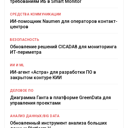
требованиям ИБ в Smart Monitor
СРЕДСТВА КОММУНИКАЦИИ
ИИ-помощник Naumen для операторов контакт-
центров
БЕЗОПАСНОСТЬ
Обновление решений CICADA8 для мониторинга
ИТ-периметра
ИИ И ML
ИИ-агент «Астра» для разработки ПО в
закрытом контуре КИИ
ДЕЛОВОЕ ПО
Диаграмма Ганта в платформе GreenData для
управления проектами
АНАЛИЗ ДАННЫХ/BIG DATA
Обновленный инструмент анализа больших