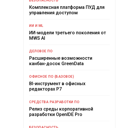
БЕЗОПАСНОСТЬ
Комплексная платформа ПУД для
управления доступом
ИИ И ML
ИИ-модели третьего поколения от
MWS AI
ДЕЛОВОЕ ПО
Расширенные возможности
канбан-досок GreenData
ОФИСНОЕ ПО (БАЗОВОЕ)
BI-инструмент в офисных
редакторах Р7
СРЕДСТВА РАЗРАБОТКИ ПО
Релиз среды корпоративной
разработки OpenIDE Pro
БЕЗОПАСНОСТЬ