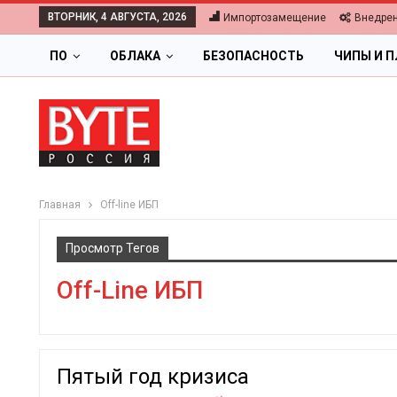
ВТОРНИК, 4 АВГУСТА, 2026
Импортозамещение
Внедре
ПО
ОБЛАКА
БЕЗОПАСНОСТЬ
ЧИПЫ И 
Главная
Off-line ИБП
Просмотр Тегов
Off-Line ИБП
Пятый год кризиса