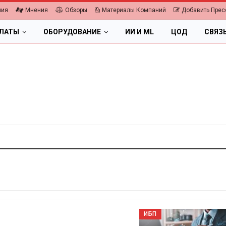
ния
Мнения
Обзоры
Материалы Компаний
Добавить Прес
ПЛАТЫ
ОБОРУДОВАНИЕ
ИИ И ML
ЦОД
СВЯЗ
ИБП