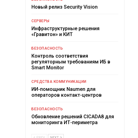
Новый релиз Security Vision
СЕРВЕРЫ
Инфраструктурные решения
«Гравитон» и КИТ
БЕЗОПАСНОСТЬ
Контроль соответствия
регуляторным требованиям ИБ в
Smart Monitor
СРЕДСТВА КОММУНИКАЦИИ
ИИ-помощник Naumen для
операторов контакт-центров
БЕЗОПАСНОСТЬ
Обновление решений CICADA8 для
мониторинга ИТ-периметра
PREV
NEXT