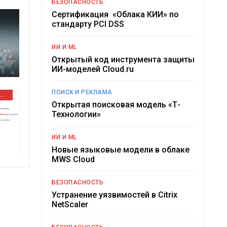
БЕЗОПАСНОСТЬ
Сертификация «Облака КИИ» по
стандарту PCI DSS
ИИ И ML
Открытый код инструмента защиты
ИИ-моделей Cloud.ru
ПОИСК И РЕКЛАМА
ВОЕ ОБОРУДОВАНИЕ
Открытая поисковая модель «Т-
Технологии»
ИИ И ML
Новые языковые модели в облаке
MWS Cloud
БЕЗОПАСНОСТЬ
Устранение уязвимостей в Citrix
NetScaler