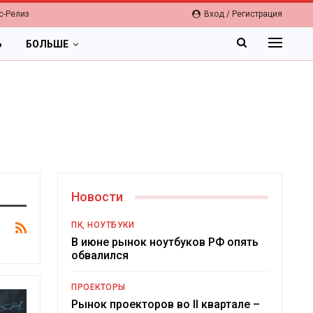
с-Релиз
Вход / Регистрация
Ь
БОЛЬШЕ
Новости
ПК, НОУТБУКИ
В июне рынок ноутбуков РФ опять
обвалился
ПРОЕКТОРЫ
Рынок проекторов во II квартале –