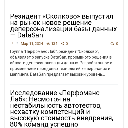
Резидент «Сколково» выпустил
на рынок новое решение
деперсонализации базы данных
— DataSan
-->
Мар 11, 2024
134
0
0
Группа "Перфоманс Лаб", резидент "Сколково",
объявляет о запуске DataSan, прорывного решения в
области деперсонализации данных. Разработанное с
применением передовых технологий хэширования и
маппинга, DataSan предлагает высокий уровень…
Исследование «Перфоманс
Лаб»: Несмотря на
нестабильность автотестов,
нехватку компетенций и
высокую стоимость внедрения,
80% команд успешно