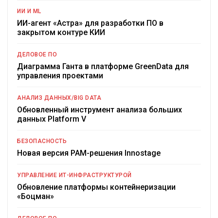
ИИ И ML
ИИ-агент «Астра» для разработки ПО в
закрытом контуре КИИ
ДЕЛОВОЕ ПО
Диаграмма Ганта в платформе GreenData для
управления проектами
АНАЛИЗ ДАННЫХ/BIG DATA
Обновленный инструмент анализа больших
данных Platform V
БЕЗОПАСНОСТЬ
Новая версия PAM-решения Innostage
УПРАВЛЕНИЕ ИТ-ИНФРАСТРУКТУРОЙ
Обновление платформы контейнеризации
«Боцман»