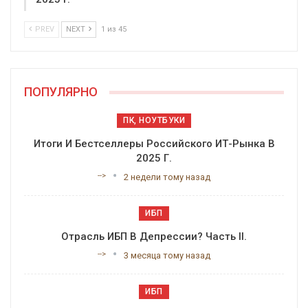
PREV
NEXT
1 из 45
ПОПУЛЯРНО
ПК, НОУТБУКИ
Итоги И Бестселлеры Российского ИТ-Рынка В
2025 Г.
-->
2 недели тому назад
ИБП
Отрасль ИБП В Депрессии? Часть II.
-->
3 месяца тому назад
ИБП