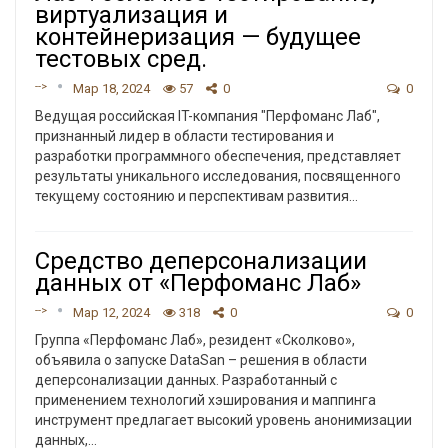
виртуализация и
контейнеризация — будущее
тестовых сред.
-->
Мар 18, 2024
57
0
0
Ведущая российская IT-компания "Перфоманс Лаб",
признанный лидер в области тестирования и
разработки программного обеспечения, представляет
результаты уникального исследования, посвященного
текущему состоянию и перспективам развития…
Средство деперсонализации
данных от «Перфоманс Лаб»
-->
Мар 12, 2024
318
0
0
Группа «Перфоманс Лаб», резидент «Сколково»,
объявила о запуске DataSan – решения в области
деперсонализации данных. Разработанный с
применением технологий хэширования и маппинга
инструмент предлагает высокий уровень анонимизации
данных,
…