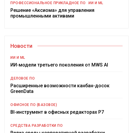
ПРОФЕССИОНАЛЬНОЕ ПРИКЛАДНОЕ ПО
ИИ И ML
Решение «Аксиома» для управления
промышленными активами
Новости
ИИ И ML
ИИ-модели третьего поколения от MWS AI
ДЕЛОВОЕ ПО
Расширенные возможности канбан-досок
GreenData
ОФИСНОЕ ПО (БАЗОВОЕ)
BI-инструмент в офисных редакторах Р7
СРЕДСТВА РАЗРАБОТКИ ПО
Релиз среды корпоративной разработки