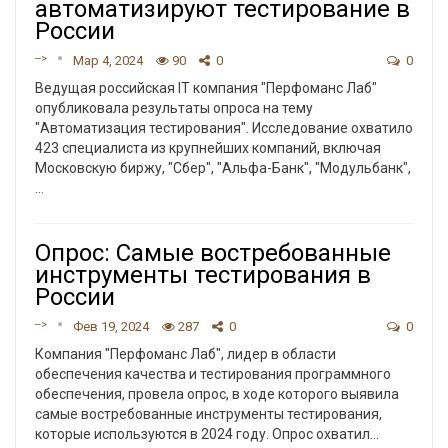
автоматизируют тестирование в
России
-->
Мар 4, 2024
90
0
0
Ведущая российская IT компания "Перфоманс Лаб"
опубликовала результаты опроса на тему
"Автоматизация тестирования". Исследование охватило
423 специалиста из крупнейших компаний, включая
Московскую биржу, "Сбер", "Альфа-Банк", "Модульбанк",
…
Опрос: Самые востребованные
инструменты тестирования в
России
-->
Фев 19, 2024
287
0
0
Компания "Перфоманс Лаб", лидер в области
обеспечения качества и тестирования программного
обеспечения, провела опрос, в ходе которого выявила
самые востребованные инструменты тестирования,
которые используются в 2024 году. Опрос охватил…