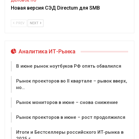
ДЕЛОВОЕ ПО
Новая версия СЭД Directum для SMB
PREV
NEXT
Аналитика ИТ-Рынка
В июне рынок ноутбуков РФ опять обвалился
Рынок проекторов во II квартале – рывок вверх,
но…
Рынок мониторов в июне – снова снижение
Рынок проекторов в июне – рост продолжился
Итоги и Бестселлеры российского ИТ-рынка в
2025 г.