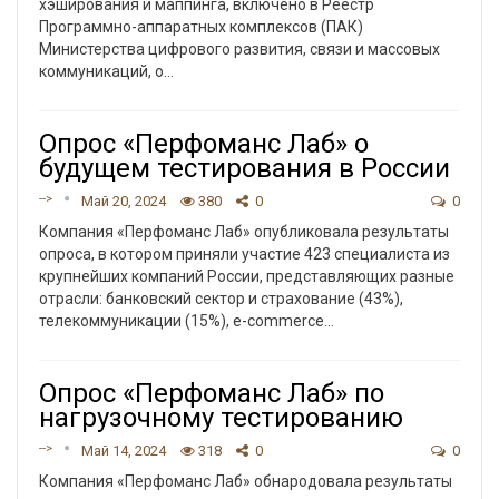
хэширования и маппинга, включено в Реестр
Программно-аппаратных комплексов (ПАК)
Министерства цифрового развития, связи и массовых
коммуникаций, о…
Опрос «Перфоманс Лаб» о
будущем тестирования в России
-->
Май 20, 2024
380
0
0
Компания «Перфоманс Лаб» опубликовала результаты
опроса, в котором приняли участие 423 специалиста из
крупнейших компаний России, представляющих разные
отрасли: банковский сектор и страхование (43%),
телекоммуникации (15%), e-commerce
…
Опрос «Перфоманс Лаб» по
нагрузочному тестированию
-->
Май 14, 2024
318
0
0
Компания «Перфоманс Лаб» обнародовала результаты