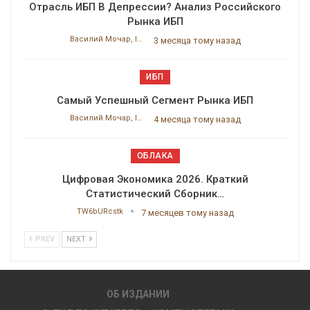
Отрасль ИБП В Депрессии? Анализ Российского
Рынка ИБП
Василий Мочар, ITResearch
3 месяца тому назад
ИБП
Самый Успешный Сегмент Рынка ИБП
Василий Мочар, ITResearch
4 месяца тому назад
ОБЛАКА
Цифровая Экономика 2026. Краткий
Статистический Сборник…
TW6bURcstk
7 месяцев тому назад
PREV
NEXT
ОБ ИЗДАНИИ