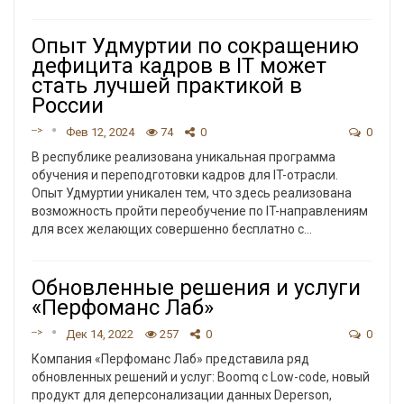
Опыт Удмуртии по сокращению
дефицита кадров в IT может
стать лучшей практикой в
России
-->
Фев 12, 2024
74
0
0
В республике реализована уникальная программа
обучения и переподготовки кадров для IT-отрасли.
Опыт Удмуртии уникален тем, что здесь реализована
возможность пройти переобучение по IT-направлениям
для всех желающих совершенно бесплатно с…
Обновленные решения и услуги
«Перфоманс Лаб»
-->
Дек 14, 2022
257
0
0
Компания «Перфоманс Лаб» представила ряд
обновленных решений и услуг: Boomq c Low-code, новый
продукт для деперсонализации данных Deperson,