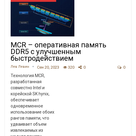
MCR – оперативная память
DDR5 с улучшенным
быстродействием
Лев Левин
Сен 20, 2023
320
0
0
Технология MCR,
разработанная
совместно Intel и
корейской SK hynix,
обеспечивает
одновременное
использование обоих
рангов памяти, что
удваивает объем
извлекаемых из