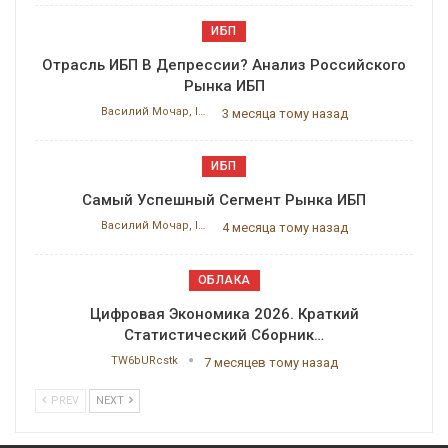
ИБП
Отрасль ИБП В Депрессии? Анализ Российского
Рынка ИБП
Василий Мочар, ITResearch
3 месяца тому назад
ИБП
Самый Успешный Сегмент Рынка ИБП
Василий Мочар, ITResearch
4 месяца тому назад
ОБЛАКА
Цифровая Экономика 2026. Краткий
Статистический Сборник…
TW6bURcstk
7 месяцев тому назад
PREV
NEXT