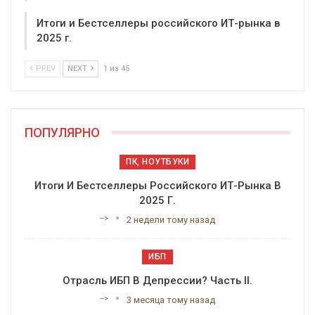
Итоги и Бестселлеры российского ИТ-рынка в
2025 г.
PREV
NEXT
1 из 45
ПОПУЛЯРНО
ПК, НОУТБУКИ
Итоги И Бестселлеры Российского ИТ-Рынка В
2025 Г.
-->
2 недели тому назад
ИБП
Отрасль ИБП В Депрессии? Часть II.
-->
3 месяца тому назад