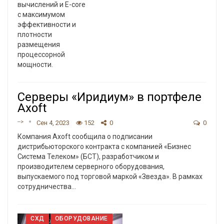
вычислений и E-core
с максимумом
эффективности и
плотности
размещения
процессорной
мощности.
Серверы «Иридиум» в портфеле
Axoft
-->
Сен 4, 2023
152
0
0
Компания Axoft сообщила о подписании
дистрибьюторского контракта с компанией «Бизнес
Система Телеком» (БСТ), разработчиком и
производителем серверного оборудования,
выпускаемого под торговой маркой «Звезда». В рамках
сотрудничества
…
СХД
ОБОРУДОВАНИЕ