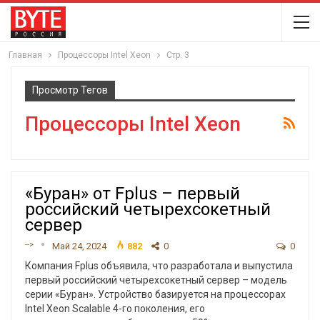
Главная
Процессоры Intel Xeon
Стр. 3
Просмотр Тегов
Процессоры Intel Xeon
«Буран» от Fplus – первый
российский четырехсокетный
сервер
-->
Май 24, 2024
882
0
0
Компания Fplus объявила, что разработала и выпустила
первый российский четырехсокетный сервер – модель
серии «Буран». Устройство базируется на процессорах
Intel Xeon Scalable 4-го поколения, его