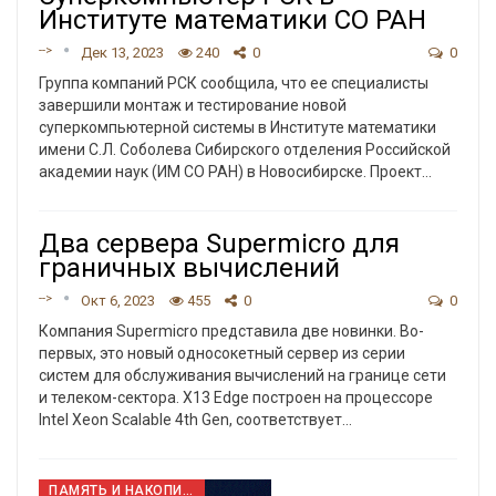
Институте математики СО РАН
-->
Дек 13, 2023
240
0
0
Группа компаний РСК сообщила, что ее специалисты
завершили монтаж и тестирование новой
суперкомпьютерной системы в Институте математики
имени С.Л. Соболева Сибирского отделения Российской
академии наук (ИМ СО РАН) в Новосибирске. Проект
…
Два сервера Supermicro для
граничных вычислений
-->
Окт 6, 2023
455
0
0
Компания Supermicro представила две новинки. Во-
первых, это новый односокетный сервер из серии
систем для обслуживания вычислений на границе сети
и телеком-сектора. X13 Edge построен на процессоре
Intel Xeon Scalable 4th Gen, соответствует
…
ПАМЯТЬ И НАКОПИТЕЛИ