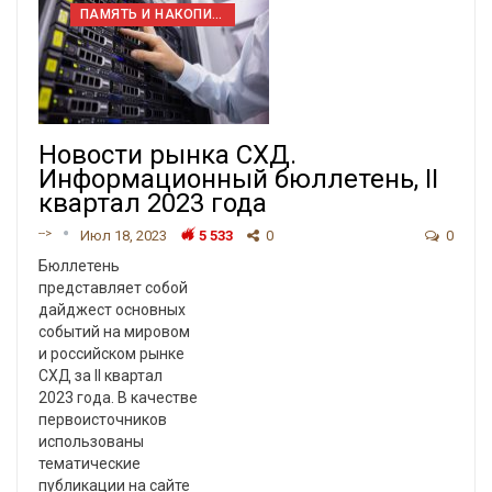
ПАМЯТЬ И НАКОПИТЕЛИ
Новости рынка СХД.
Информационный бюллетень, II
квартал 2023 года
-->
Июл 18, 2023
5 533
0
0
Бюллетень
представляет собой
дайджест основных
событий на мировом
и российском рынке
СХД за II квартал
2023 года. В качестве
первоисточников
использованы
тематические
публикации на сайте