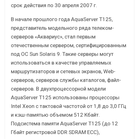
срок действия по 30 апреля 2007 г.
В начале прошлого года AquaServer T125,
представитель модельного ряда телеком-
серверов «Аквариус», стал первым
отечественным сервером, сертифицированным
под ОС Sun Solaris 9. Такие серверы могут
использоваться в качестве управляемых
маршрутизаторов и сетевых экранов, Web-
серверов, серверов службы каталогов, файл-
серверов. В двухпроцессорной модели
AquaServer T125 использованы процессоры
Intel Xeon с тактовой частотой от 1,8 до 3,0 ГГц
и кэш-памятью объемом 512 Кбайт.
Подсистема памяти AquaServer Т125 (до 12
Гбайт регистровой DDR SDRAM ECC),