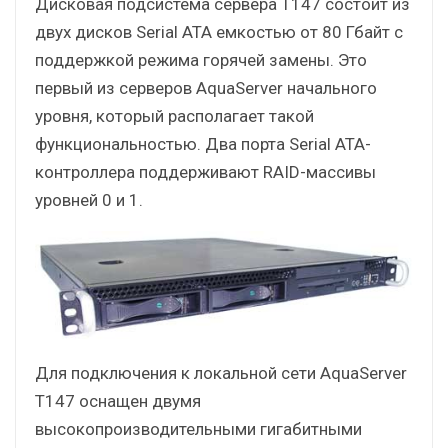
Дисковая подсистема сервера T147 состоит из
двух дисков Serial ATA емкостью от 80 Гбайт с
поддержкой режима горячей замены. Это
первый из серверов AquaServer начального
уровня, который располагает такой
функциональностью. Два порта Serial ATA-
контроллера поддерживают RAID-массивы
уровней 0 и 1.
Для подключения к локальной сети AquaServer
T147 оснащен двумя
высокопроизводительными гигабитными