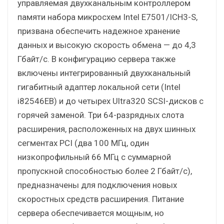
управляемая двухканальным контроллером
памяти набора микросхем Intel E7501/ICH3-S,
призвана обеспечить надежное хранение
данных и высокую скорость обмена — до 4,3
Гбайт/c. В конфигурацию сервера также
включены интегрированный двухканальный
гигабитный адаптер локальной сети (Intel
i82546EB) и до четырех Ultra320 SCSI-дисков с
горячей заменой. Три 64-разрядных слота
расширения, расположенных на двух шинных
сегментах PCI (два 100 МГц, один
низкопрофильный 66 МГц с суммарной
пропускной способностью более 2 Гбайт/с),
предназначены для подключения новых
скоростных средств расширения. Питание
сервера обеспечивается мощным, но