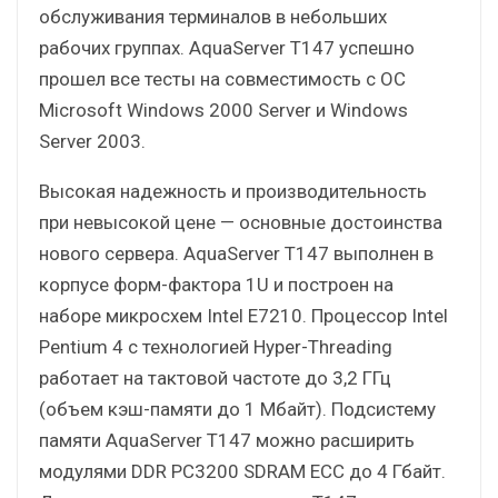
обслуживания терминалов в небольших
рабочих группах. AquaServer T147 успешно
прошел все тесты на совместимость с ОС
Microsoft Windows 2000 Server и Windows
Server 2003.
Высокая надежность и производительность
при невысокой цене — основные достоинства
нового сервера. AquaServer T147 выполнен в
корпусе форм-фактора 1U и построен на
наборе микросхем Intel E7210. Процессор Intel
Pentium 4 c технологией Hyper-Threading
работает на тактовой частоте до 3,2 ГГц
(объем кэш-памяти до 1 Мбайт). Подсистему
памяти AquaServer T147 можно расширить
модулями DDR PC3200 SDRAM ECC до 4 Гбайт.