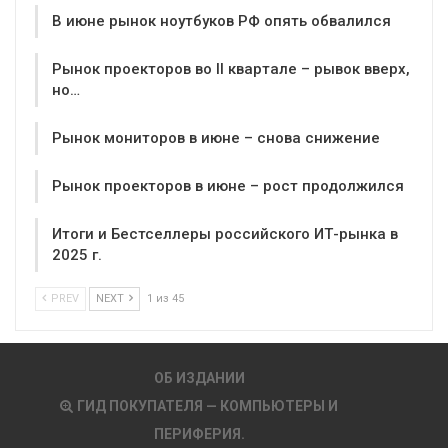
В июне рынок ноутбуков РФ опять обвалился
Рынок проекторов во II квартале – рывок вверх,
но…
Рынок мониторов в июне – снова снижение
Рынок проекторов в июне – рост продолжился
Итоги и Бестселлеры российского ИТ-рынка в
2025 г.
PREV
NEXT
1 из 45
ОБ ИЗДАНИИ
ГИД ПОКУПАТЕЛЯ — КОМПЬЮТЕРЫ И
ПЕРИФЕРИЯ.