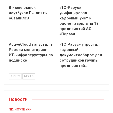
В июне рынок
«1С-Рарус»
ноутбуков РФ опять
унифицировал
обвалился
кадровый учет и
расчет зарплаты 18
предприятий АО
«Первая…
ActiveCloud запустил в
«1С‑Рарус» упростил
России мониторинг
кадровый
ИТ-инфраструктуры по
документооборот для
подписке
сотрудников группы
предприятий…
PREV
NEXT
Новости
ПК, НОУТБУКИ