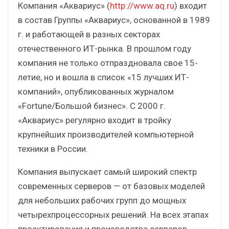
Компания «Аквариус» (
http://www.aq.ru
) входит
в состав Группы «Аквариус», основанной в 1989
г. и работающей в разных секторах
отечественного ИТ-рынка. В прошлом году
компания не только отпраздновала свое 15-
летие, но и вошла в список «15 лучших ИТ-
компаний», опубликованных журналом
«Fortune/Большой бизнес». С 2000 г.
«Аквариус» регулярно входит в тройку
крупнейших производителей компьютерной
техники в России.
Компания выпускает самый широкий спектр
современных серверов — от базовых моделей
для небольших рабочих групп до мощных
четырехпроцессорных решений. На всех этапах
проектирования и производства серверов