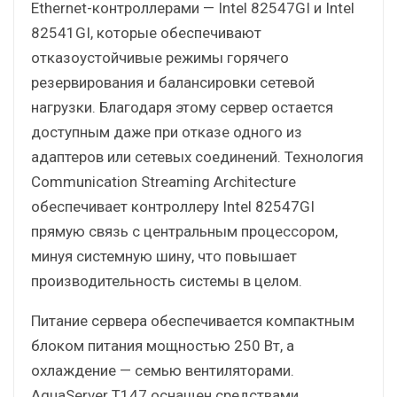
Ethernet-контроллерами — Intel 82547GI и Intel
82541GI, которые обеспечивают
отказоустойчивые режимы горячего
резервирования и балансировки сетевой
нагрузки. Благодаря этому сервер остается
доступным даже при отказе одного из
адаптеров или сетевых соединений. Технология
Communication Streaming Architecture
обеспечивает контроллеру Intel 82547GI
прямую связь с центральным процессором,
минуя системную шину, что повышает
производительность системы в целом.
Питание сервера обеспечивается компактным
блоком питания мощностью 250 Вт, а
охлаждение — семью вентиляторами.
AquaServer Т147 оснащен средствами