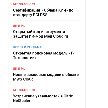
БЕЗОПАСНОСТЬ
Сертификация «Облака КИИ» по
стандарту PCI DSS
ИИ И ML
Открытый код инструмента
защиты ИИ-моделей Cloud.ru
ПОИСК И РЕКЛАМА
Открытая поисковая модель «Т-
Технологии»
ИИ И ML
Новые языковые модели в облаке
MWS Cloud
БЕЗОПАСНОСТЬ
Устранение уязвимостей в Citrix
NetScaler