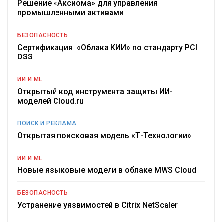
Решение «Аксиома» для управления
промышленными активами
БЕЗОПАСНОСТЬ
Сертификация «Облака КИИ» по стандарту PCI
DSS
ИИ И ML
Открытый код инструмента защиты ИИ-
моделей Cloud.ru
ПОИСК И РЕКЛАМА
Открытая поисковая модель «Т-Технологии»
ИИ И ML
Новые языковые модели в облаке MWS Cloud
БЕЗОПАСНОСТЬ
Устранение уязвимостей в Citrix NetScaler