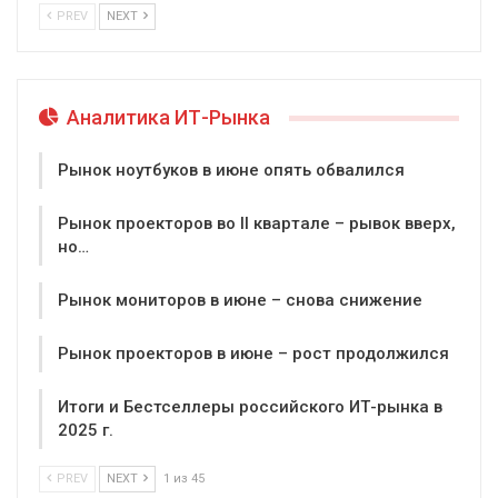
PREV
NEXT
Аналитика ИТ-Рынка
Рынок ноутбуков в июне опять обвалился
Рынок проекторов во II квартале – рывок вверх,
но…
Рынок мониторов в июне – снова снижение
Рынок проекторов в июне – рост продолжился
Итоги и Бестселлеры российского ИТ-рынка в
2025 г.
PREV
NEXT
1 из 45