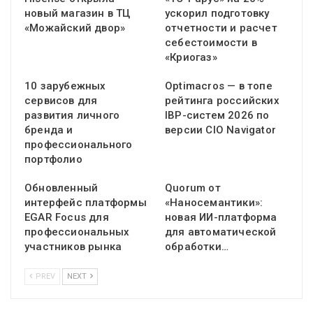
новый магазин в ТЦ
ускорил подготовку
«Можайский двор»
отчетности и расчет
себестоимости в
«Криогаз»
10 зарубежных
Optimacros — в топе
сервисов для
рейтинга российских
развития личного
IBP-систем 2026 по
бренда и
версии CIO Navigator
профессионального
портфолио
Обновленный
Quorum от
интерфейс платформы
«Наносемантики»:
EGAR Focus для
новая ИИ-платформа
профессиональных
для автоматической
участников рынка
обработки…
PREV
NEXT