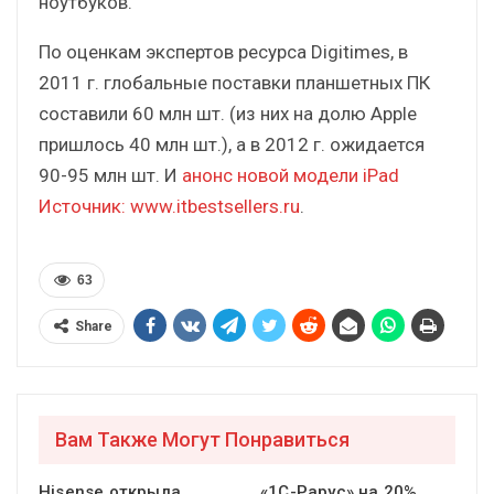
ноутбуков.
По оценкам экспертов ресурса Digitimes, в
2011 г. глобальные поставки планшетных ПК
составили 60 млн шт. (из них на долю Apple
пришлось 40 млн шт.), а в 2012 г. ожидается
90-95 млн шт. И
анонс новой модели iPad
Источник:
www.itbestsellers.ru
.
63
Share
Вам Также Могут Понравиться
Hisense открыла
«1С-Рарус» на 20%