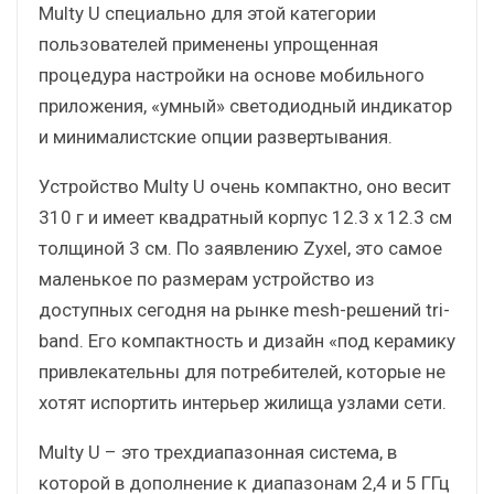
Multy U специально для этой категории
пользователей применены упрощенная
процедура настройки на основе мобильного
приложения, «умный» светодиодный индикатор
и минималистские опции развертывания.
Устройство Multy U очень компактно, оно весит
310 г и имеет квадратный корпус 12.3 x 12.3 см
толщиной 3 см. По заявлению Zyxel, это самое
маленькое по размерам устройство из
доступных сегодня на рынке mesh-решений tri-
band. Его компактность и дизайн «под керамику
привлекательны для потребителей, которые не
хотят испортить интерьер жилища узлами сети.
Multy U – это трехдиапазонная система, в
которой в дополнение к диапазонам 2,4 и 5 ГГц