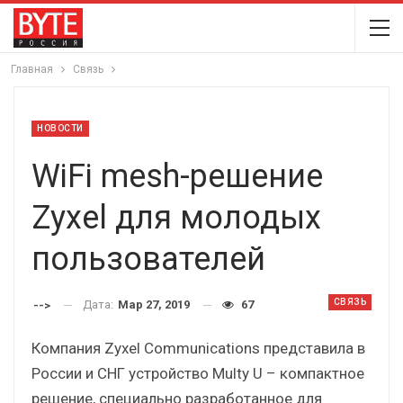
Главная
Связь
НОВОСТИ
WiFi mesh-решение
Zyxel для молодых
пользователей
СВЯЗЬ
Дата:
Мар 27, 2019
67
-->
Компания Zyxel Communications представила в
России и СНГ устройство Multy U – компактное
решение, специально разработанное для