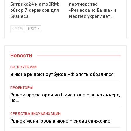
Битрикс24 и amoCRM:
партнерство
обзор 7 сервисов для
«Ренессанс Банка» и
бизнеса
Neoflex укрепляет…
PREV
NEXT
Новости
ПК, НОУТБУКИ
В июне рынок ноутбуков РФ опять обвалился
ПРОЕКТОРЫ
Рынок проекторов во II квартале – рывок вверх,
но…
СРЕДСТВА ВИЗУАЛИЗАЦИИ
Рынок мониторов в июне – снова снижение