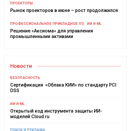
ПРОЕКТОРЫ
Рынок проекторов в июне – рост продолжился
ПРОФЕССИОНАЛЬНОЕ ПРИКЛАДНОЕ ПО
ИИ И ML
Решение «Аксиома» для управления
промышленными активами
Новости
БЕЗОПАСНОСТЬ
Сертификация «Облака КИИ» по стандарту PCI
DSS
ИИ И ML
Открытый код инструмента защиты ИИ-
моделей Cloud.ru
ПОИСК И РЕКЛАМА