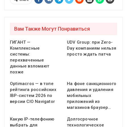
Вам Также Могут Понравиться
ГИГАНТ —
UDV Group: при Zero-
Комплексные
Day компаниям нельзя
системы:
просто ждать патча
перехваченные
данные взломают
позже
Optimacros — в топе
На фоне санкционного
рейтинга российских
давления и удаления
IBP-систем 2026 по
мобильных
версии CIO Navigator
приложений из
магазинов браузер…
Какую IP-телефонию
Долгосрочное
выбрать для
технологическое