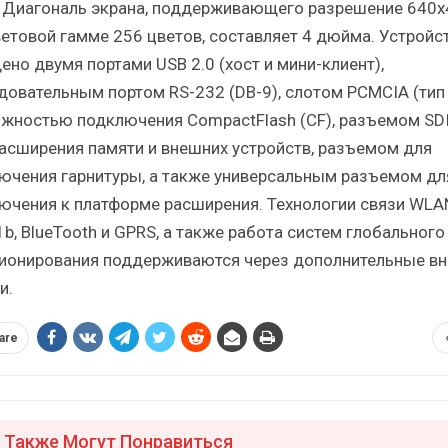
). Диагональ экрана, поддерживающего разрешение 640
ветовой гамме 256 цветов, составляет 4 дюйма. Устройс
ено двумя портами USB 2.0 (хост и мини-клиент),
довательным портом RS-232 (DB-9), слотом PCMCIA (тип I
жностью подключения CompactFlash (CF), разъемом SD
расширения памяти и внешних устройств, разъемом для
ючения гарнитуры, а также универсальным разъемом дл
ючения к платформе расширения. Технологии связи WLA
b, BlueTooth и GPRS, а также работа систем глобального
ионирования поддерживаются через дополнительные в
и.
are
 Также Могут Понравиться