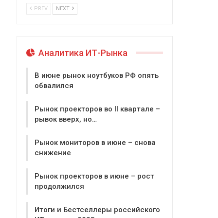
PREV
NEXT
Аналитика ИТ-Рынка
В июне рынок ноутбуков РФ опять
обвалился
Рынок проекторов во II квартале –
рывок вверх, но…
Рынок мониторов в июне – снова
снижение
Рынок проекторов в июне – рост
продолжился
Итоги и Бестселлеры российского