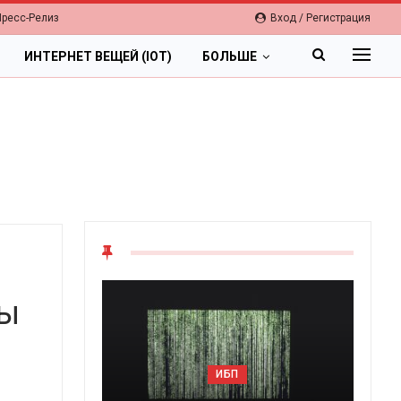
Пресс-Релиз
Вход / Регистрация
ИНТЕРНЕТ ВЕЩЕЙ (IOT)
БОЛЬШЕ
ты
ИБП