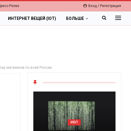
Пресс-Релиз
Вход / Регистрация
ИНТЕРНЕТ ВЕЩЕЙ (IOT)
БОЛЬШЕ
уску магазинов по всей России
ОБЛАКА
Цифровая экономика 2026.