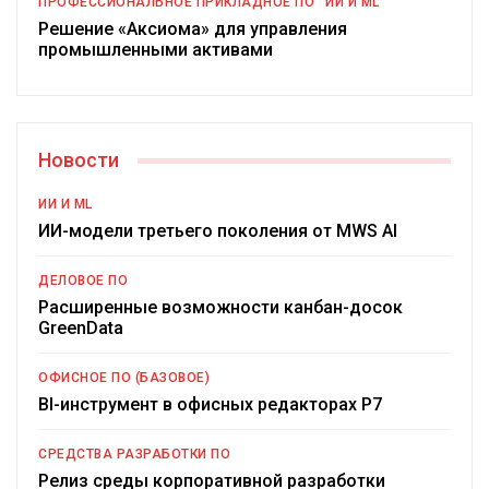
ПРОФЕССИОНАЛЬНОЕ ПРИКЛАДНОЕ ПО
ИИ И ML
Решение «Аксиома» для управления
промышленными активами
Новости
ИИ И ML
ИИ-модели третьего поколения от MWS AI
ДЕЛОВОЕ ПО
Расширенные возможности канбан-досок
GreenData
ОФИСНОЕ ПО (БАЗОВОЕ)
BI-инструмент в офисных редакторах Р7
СРЕДСТВА РАЗРАБОТКИ ПО
Релиз среды корпоративной разработки