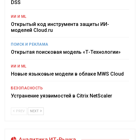
DSS
ИИ И ML
Открытый код инструмента защиты ИИ-
моделей Cloud.ru
ПОИСК И РЕКЛАМА
Открытая поисковая модель «Т-Технологии»
ИИ И ML
Новые языковые модели в облаке MWS Cloud
БЕЗОПАСНОСТЬ
Устранение уязвимостей в Citrix NetScaler
PREV
NEXT
Аналитика ИТ-Рынка