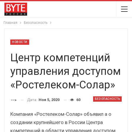
Главная
Безопасность
НОВОСТИ
Центр компетенций
управления доступом
«Ростелеком-Солар»
БЕЗОПАСНОСТЬ
Дата:
Ноя 5, 2020
60
-->
Компания «Ростелеком-Солар» объявил а о
создании крупнейшего в России Центра
компетенций в области управления доступом.