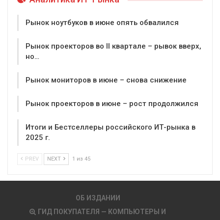
Рынок ноутбуков в июне опять обвалился
Рынок проекторов во II квартале – рывок вверх,
но…
Рынок мониторов в июне – снова снижение
Рынок проекторов в июне – рост продолжился
Итоги и Бестселлеры российского ИТ-рынка в
2025 г.
PREV
NEXT
1 из 45
ОБ ИЗДАНИИ
ГИД ПОКУПАТЕЛЯ — КОМПЬЮТЕРЫ И