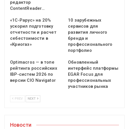
редактор
ContentReader…
«1С-Рарус» на 20%
10 зарубежных
ускорил подготовку
сервисов для
отчетности и расчет
развития личного
себестоимости в
бренда и
«Криогаз»
профессионального
портфолио
Optimacros — в топе
Обновленный
рейтинга российских
интерфейс платформы
IBP-систем 2026 по
EGAR Focus для
версии CIO Navigator
профессиональных
участников рынка
PREV
NEXT
Новости