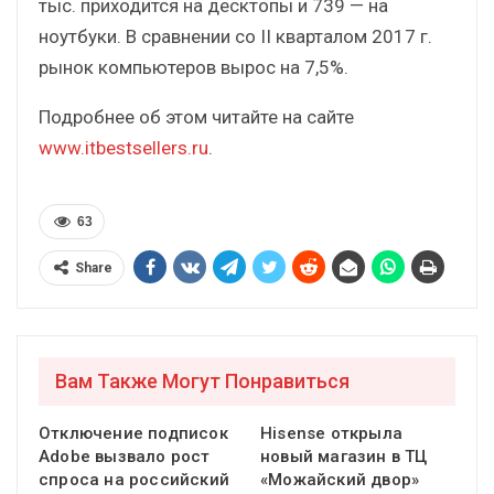
тыс. приходится на десктопы и 739 — на
ноутбуки. В сравнении со II кварталом 2017 г.
рынок компьютеров вырос на 7,5%.
Подробнее об этом читайте на сайте
www.itbestsellers.ru
.
63
Share
Вам Также Могут Понравиться
Отключение подписок
Hisense открыла
Adobe вызвало рост
новый магазин в ТЦ
спроса на российский
«Можайский двор»