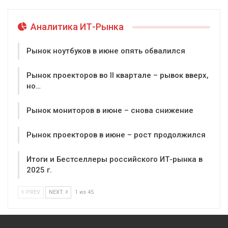
Аналитика ИТ-Рынка
Рынок ноутбуков в июне опять обвалился
Рынок проекторов во II квартале – рывок вверх,
но…
Рынок мониторов в июне – снова снижение
Рынок проекторов в июне – рост продолжился
Итоги и Бестселлеры российского ИТ-рынка в
2025 г.
PREV
NEXT
1 из 45