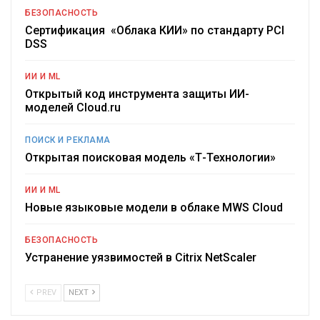
БЕЗОПАСНОСТЬ
Сертификация «Облака КИИ» по стандарту PCI
DSS
ИИ И ML
Открытый код инструмента защиты ИИ-
моделей Cloud.ru
ПОИСК И РЕКЛАМА
Открытая поисковая модель «Т-Технологии»
ИИ И ML
Новые языковые модели в облаке MWS Cloud
БЕЗОПАСНОСТЬ
Устранение уязвимостей в Citrix NetScaler
PREV
NEXT