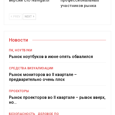
версии CIO Navigator
профессиональных
участников рынка
PREV
NEXT
Новости
ПК, НОУТБУКИ
Рынок ноутбуков в июне опять обвалился
СРЕДСТВА ВИЗУАЛИЗАЦИИ
Рынок мониторов во II квартале –
предварительно очень плох
ПРОЕКТОРЫ
Рынок проекторов во II квартале – рывок вверх,
но…
БЕЗОПАСНОСТЬ
ДЕЛОВОЕ ПО