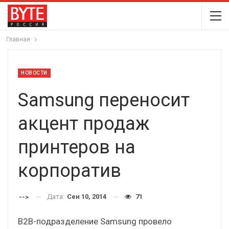
Главная
НОВОСТИ
Samsung переносит
акцент продаж
принтеров на
корпоратив
Дата:
Сен 10, 2014
71
-->
B2B-подразделение Samsung провело