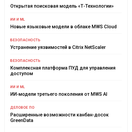
Открытая поисковая модель «Т-Технологии»
ИИ И ML
Новые языковые модели в облаке MWS Cloud
БЕЗОПАСНОСТЬ
Устранение уязвимостей в Citrix NetScaler
БЕЗОПАСНОСТЬ
Комплексная платформа ПУД для управления
доступом
ИИ И ML
ИИ-модели третьего поколения от MWS AI
ДЕЛОВОЕ ПО
Расширенные возможности канбан-досок
GreenData