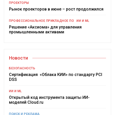
ПРОЕКТОРЫ
Рынок проекторов в июне – рост продолжился
ПРОФЕССИОНАЛЬНОЕ ПРИКЛАДНОЕ ПО
ИИ И ML
Решение «Аксиома» для управления
промышленными активами
Новости
БЕЗОПАСНОСТЬ
Сертификация «Облака КИИ» по стандарту PCI
DSS
ИИ И ML
Открытый код инструмента защиты ИИ-
моделей Cloud.ru
ПОИСК И РЕКЛАМА