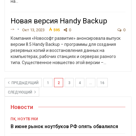
на
…
Новая версия Handy Backup
-->
Окт 13, 2023
595
0
0
Компания «Новософт развитие» анонсировала выпуск
версии 8.5 Handy Backup – программы для создания
резервных копий и восстановления данных на
компьютерах, рабочих станциях и серверах разного
типа. Существенное новшество этой версии –
…
ПРЕДЫДУЩИЙ
1
2
3
4
…
16
СЛЕДУЮЩИЙ
Новости
ПК, НОУТБУКИ
В июне рынок ноутбуков РФ опять обвалился