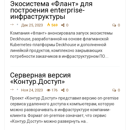
Экосистема «Флант» для
построения enterprise-
инфраструктуры
-->
Дек 25, 2023
569
0
0
Компания «Флант» анонсировала запуск экосистемы
Deckhouse, разработанной на основе флагманской
Kubernetes-платформы Deckhouse и дополненной
линейкой продуктов, комплексно закрывающих
потребности заказчиков в инфраструктурном ПО.
…
Серверная версия
«Контур.Доступ»
-->
Ноя 24, 2023
176
0
0
Проект «Контур.Доступ» представил версию on-premise
сервиса удаленного доступа к компьютерам, которую
можно разворачивать в инфраструктуре компании-
клиента.
Формат on-premise означает, что сервис
«Контур.Доступ» можно развернуть на
…