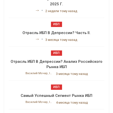
2025 Г.
-->
2 недели тому назад
ИБП
Отрасль ИБП В Депрессии? Часть II.
-->
3 месяца тому назад
ИБП
Отрасль ИБП В Депрессии? Анализ Российского
Рынка ИБП
Василий Мочар, ITResearch
3 месяца тому назад
ИБП
Самый Успешный Сегмент Рынка ИБП
Василий Мочар, ITResearch
4 месяца тому назад