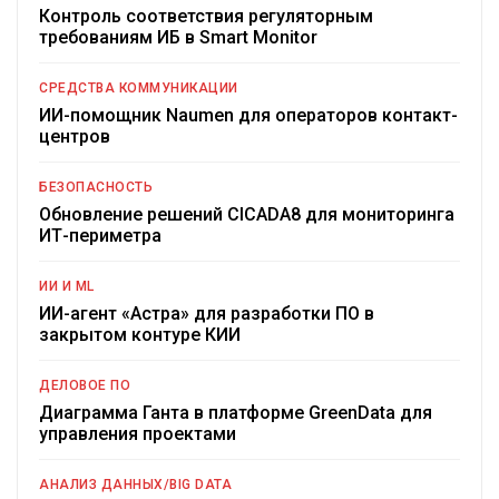
Контроль соответствия регуляторным
требованиям ИБ в Smart Monitor
СРЕДСТВА КОММУНИКАЦИИ
ИИ-помощник Naumen для операторов контакт-
центров
БЕЗОПАСНОСТЬ
Обновление решений CICADA8 для мониторинга
ИТ-периметра
ИИ И ML
ИИ-агент «Астра» для разработки ПО в
закрытом контуре КИИ
ДЕЛОВОЕ ПО
Диаграмма Ганта в платформе GreenData для
управления проектами
АНАЛИЗ ДАННЫХ/BIG DATA