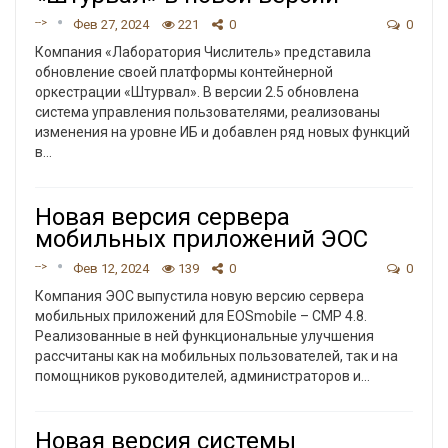
-->
Фев 27, 2024
221
0
0
Компания «Лаборатория Числитель» представила
обновление своей платформы контейнерной
оркестрации «Штурвал». В версии 2.5 обновлена
система управления пользователями, реализованы
изменения на уровне ИБ и добавлен ряд новых функций
в
…
Новая версия сервера
мобильных приложений ЭОС
-->
Фев 12, 2024
139
0
0
Компания ЭОС выпустила новую версию сервера
мобильных приложений для EOSmobile – СМР 4.8.
Реализованные в ней функциональные улучшения
рассчитаны как на мобильных пользователей, так и на
помощников руководителей, администраторов и
…
Новая версия системы