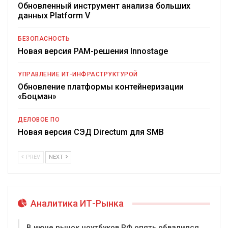
Обновленный инструмент анализа больших
данных Platform V
БЕЗОПАСНОСТЬ
Новая версия PAM-решения Innostage
УПРАВЛЕНИЕ ИТ-ИНФРАСТРУКТУРОЙ
Обновление платформы контейнеризации
«Боцман»
ДЕЛОВОЕ ПО
Новая версия СЭД Directum для SMB
PREV
NEXT
Аналитика ИТ-Рынка
В июне рынок ноутбуков РФ опять обвалился