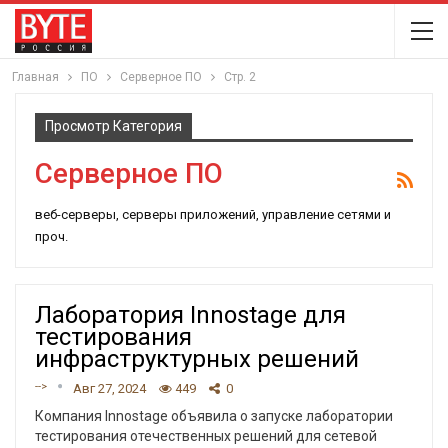
Главная
ПО
Серверное ПО
Стр. 2
Просмотр Категория
Серверное ПО
веб-серверы, серверы приложений, управление сетями и
проч.
Лаборатория Innostage для
тестирования
инфраструктурных решений
-->
Авг 27, 2024
449
0
Компания Innostage объявила о запуске лаборатории
тестирования отечественных решений для сетевой