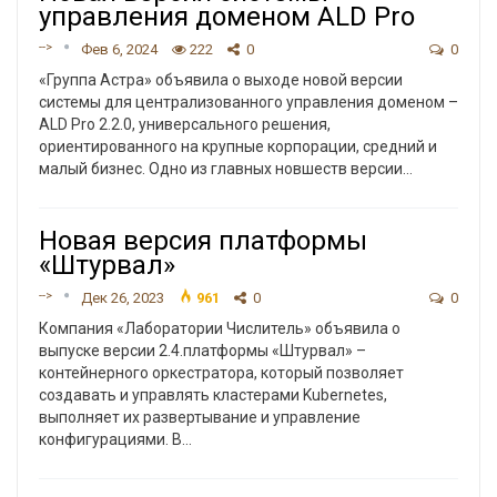
управления доменом ALD Pro
-->
Фев 6, 2024
222
0
0
«Группа Астра» объявила о выходе новой версии
системы для централизованного управления доменом –
ALD Pro 2.2.0, универсального решения,
ориентированного на крупные корпорации, средний и
малый бизнес.
Одно из главных новшеств версии
…
Новая версия платформы
«Штурвал»
-->
Дек 26, 2023
961
0
0
Компания «Лаборатории Числитель» объявила о
выпуске версии 2.4.платформы «Штурвал» –
контейнерного оркестратора, который позволяет
создавать и управлять кластерами Kubernetes,
выполняет их развертывание и управление
конфигурациями. В
…