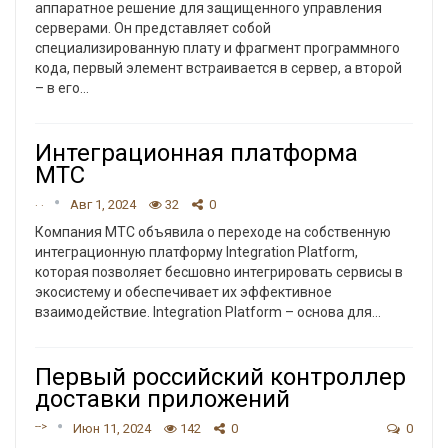
аппаратное решение для защищенного управления
серверами. Он представляет собой
специализированную плату и фрагмент программного
кода, первый элемент встраивается в сервер, а второй
– в его
…
Интеграционная платформа
МТС
. .
Авг 1, 2024
32
0
Компания МТС объявила о переходе на собственную
интеграционную платформу Integration Platform,
которая позволяет бесшовно интегрировать сервисы в
экосистему и обеспечивает их эффективное
взаимодействие.
Integration Platform – основа для
…
Первый российский контроллер
доставки приложений
-->
Июн 11, 2024
142
0
0