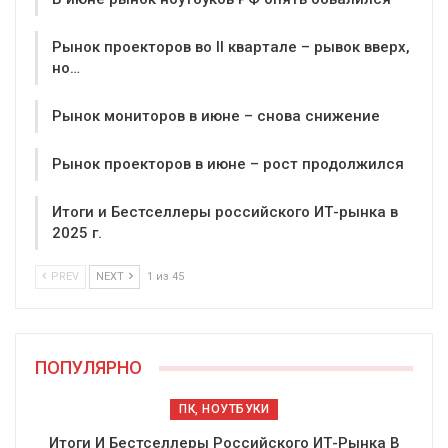
Рынок проекторов во II квартале – рывок вверх,
но…
Рынок мониторов в июне – снова снижение
Рынок проекторов в июне – рост продолжился
Итоги и Бестселлеры российского ИТ-рынка в
2025 г.
PREV
NEXT
1 из 45
ПОПУЛЯРНО
ПК, НОУТБУКИ
Итоги И Бестселлеры Российского ИТ-Рынка В