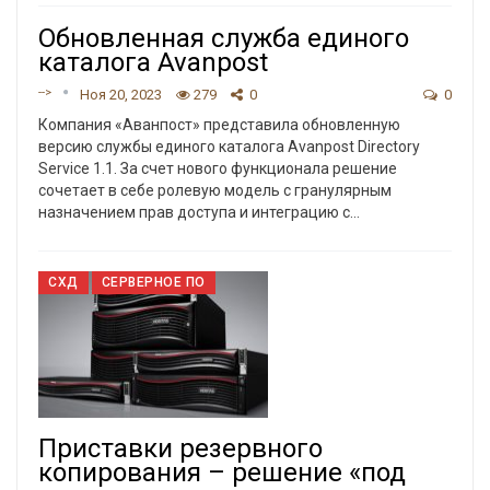
Обновленная служба единого
каталога Avanpost
-->
Ноя 20, 2023
279
0
0
Компания «Аванпост» представила обновленную
версию службы единого каталога Avanpost Directory
Service 1.1. За счет нового функционала решение
сочетает в себе ролевую модель с гранулярным
назначением прав доступа и интеграцию с
…
СХД
СЕРВЕРНОЕ ПО
Приставки резервного
копирования – решение «под